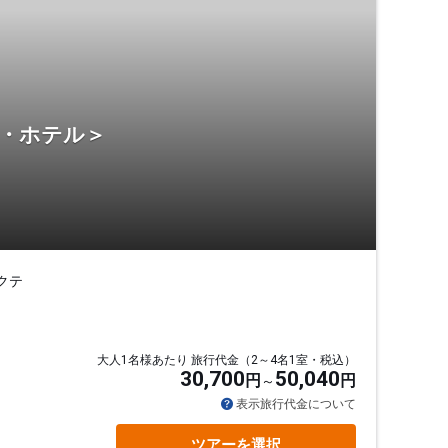
宿・ホテル＞
クテ
大人1名様あたり 旅行代金（2～4名1室・税込）
30,700
50,040
円
円
表示旅行代金について
ツアーを選択