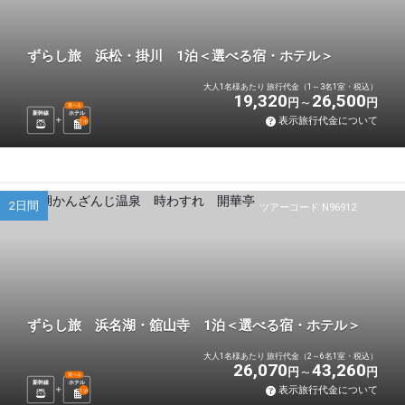
ずらし旅 浜松・掛川 1泊＜選べる宿・ホテル＞
大人1名様あたり 旅行代金（1～3名1室・税込）
19,320
26,500
円
円
選べる
新幹線
ホテル
表示旅行代金について
1
泊
2日間
ツアーコード N96912
ずらし旅 浜名湖・舘山寺 1泊＜選べる宿・ホテル＞
大人1名様あたり 旅行代金（2～6名1室・税込）
26,070
43,260
円
円
選べる
新幹線
ホテル
表示旅行代金について
1
泊