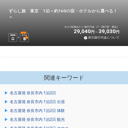
ずらし旅 東京 1泊＜約160の宿・ホテルから選べる！
＞
大人1名様あたり 旅行代金（1～3名1室・税込）
29,040
39,030
円
円
選べる
新幹線
ホテル
表示旅行代金について
1
泊
関連キーワード
名古屋発 奈良市内 1泊2日
名古屋発 奈良市内 1泊2日 出張
名古屋発 奈良市内 1泊2日 体験
名古屋発 奈良市内 1泊2日 観光