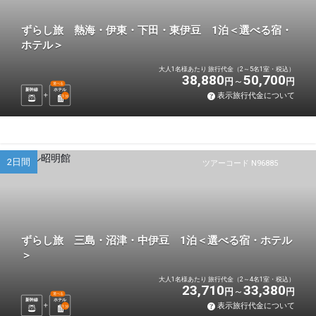
ずらし旅 熱海・伊東・下田・東伊豆 1泊＜選べる宿・
ホテル＞
大人1名様あたり 旅行代金（2～5名1室・税込）
38,880
50,700
円
円
選べる
新幹線
ホテル
表示旅行代金について
1
泊
2日間
ツアーコード N96885
ずらし旅 三島・沼津・中伊豆 1泊＜選べる宿・ホテル
＞
大人1名様あたり 旅行代金（2～4名1室・税込）
23,710
33,380
円
円
選べる
新幹線
ホテル
表示旅行代金について
1
泊