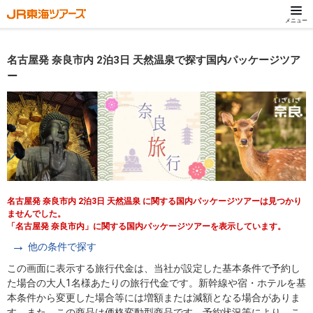
メニュー
名古屋発 奈良市内 2泊3日 天然温泉で探す国内パッケージツア
ー
名古屋発 奈良市内 2泊3日 天然温泉 に関する国内パッケージツアーは見つかり
ませんでした。
「名古屋発 奈良市内」に関する国内パッケージツアーを表示しています。
他の条件で探す
この画面に表示する旅行代金は、当社が設定した基本条件で予約し
た場合の大人1名様あたりの旅行代金です。新幹線や宿・ホテルを基
本条件から変更した場合等には増額または減額となる場合がありま
す。また、この商品は価格変動型商品です。予約状況等により、こ