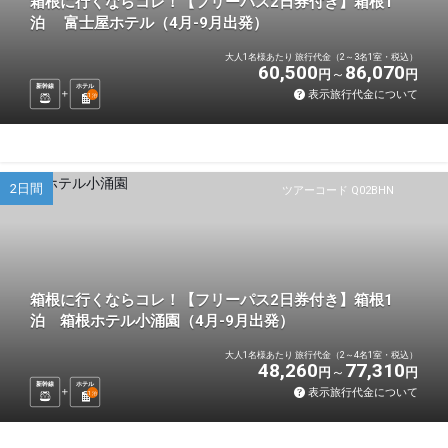
箱根に行くならコレ！【フリーパス2日券付き】箱根1
泊 富士屋ホテル（4月-9月出発）
大人1名様あたり 旅行代金（2～3名1室・税込）
60,500
86,070
円
円
新幹線
ホテル
表示旅行代金について
1
泊
2日間
ツアーコード Q02BHN
箱根に行くならコレ！【フリーパス2日券付き】箱根1
泊 箱根ホテル小涌園（4月-9月出発）
大人1名様あたり 旅行代金（2～4名1室・税込）
48,260
77,310
円
円
新幹線
ホテル
表示旅行代金について
1
泊