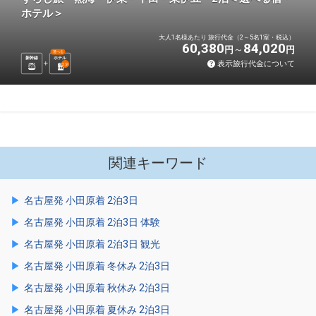
ホテル＞
大人1名様あたり 旅行代金（2～5名1室・税込）
60,380
84,020
円
円
選べる
新幹線
ホテル
表示旅行代金について
2
泊
関連キーワード
名古屋発 小田原着 2泊3日
名古屋発 小田原着 2泊3日 体験
名古屋発 小田原着 2泊3日 観光
名古屋発 小田原着 冬休み 2泊3日
名古屋発 小田原着 秋休み 2泊3日
名古屋発 小田原着 夏休み 2泊3日