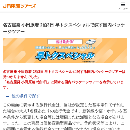
メニュー
名古屋発 小田原着 2泊3日 早トクスペシャルで探す国内パッケ
ージツアー
名古屋発 小田原着 2泊3日 早トクスペシャル に関する国内パッケージツアーは
見つかりませんでした。
「名古屋発 小田原着 2泊3日」に関する国内パッケージツアーを表示していま
す。
他の条件で探す
この画面に表示する旅行代金は、当社が設定した基本条件で予約し
た場合の大人1名様あたりの旅行代金です。新幹線や宿・ホテルを基
本条件から変更した場合等には増額または減額となる場合がありま
す。また、この商品は価格変動型商品です。予約状況等により、こ
の画面に表示する旅行代金ではご利用になれない場合がございま