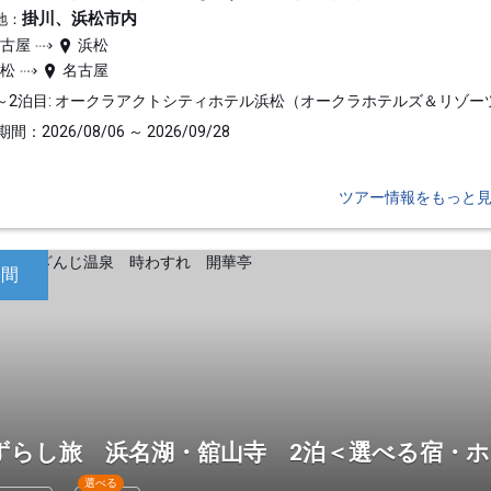
掛川、浜松市内
地：
名古屋
浜松
浜松
名古屋
～2泊目: オークラアクトシティホテル浜松（オークラホテルズ＆リゾー
間：2026/08/06 ～ 2026/09/28
ツアー情報をもっと
日間
ずらし旅 浜名湖・舘山寺 2泊＜選べる宿・
選べる