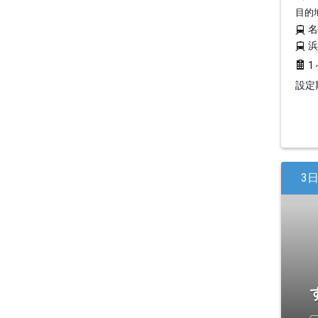
目的
1
設定期
3