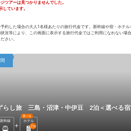
ケージツアーは見つかりませんでした。
表示しています。
で予約した場合の大人1名様あたりの旅行代金です。新幹線や宿・ホテル
約状況等により、この画面に表示する旅行代金ではご利用になれない場
ください。
日間
ずらし旅 三島・沼津・中伊豆 2泊＜選べる
選べる
新幹線
ホテル
2
泊