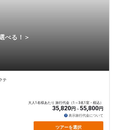
ら選べる！＞
クテ
大人1名様あたり 旅行代金（1～3名1室・税込）
35,820
55,800
円
円
表示旅行代金について
ツアーを選択