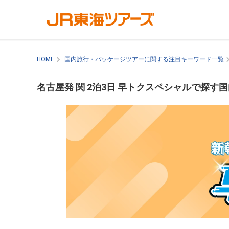
HOME
国内旅行・パッケージツアーに関する注目キーワード一覧
名古屋発 関 2泊3日 早トクスペシャルで探す