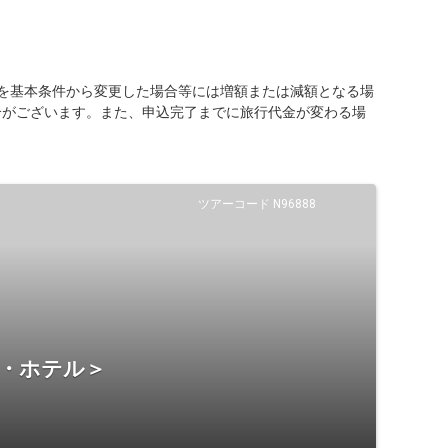
を基本条件から変更した場合等には増額または減額となる場
合がございます。また、申込完了までに旅行代金が変わる場
ツアーコード N96888
宿・ホテル＞