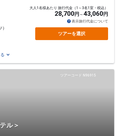
大人1名様あたり 旅行代金（1～3名1室・税込）
28,700
43,060
円
円
表示旅行代金について
ツ）
ツアーを選択
見る
ツアーコード N96915
ホテル＞