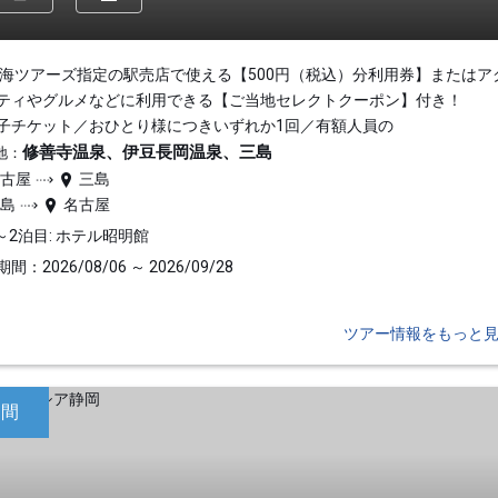
東海ツアーズ指定の駅売店で使える【500円（税込）分利用券】またはア
ティやグルメなどに利用できる【ご当地セレクトクーポン】付き！
子チケット／おひとり様につきいずれか1回／有額人員の
修善寺温泉、伊豆長岡温泉、三島
地：
名古屋
三島
三島
名古屋
～2泊目: ホテル昭明館
間：2026/08/06 ～ 2026/09/28
ツアー情報をもっと
日間