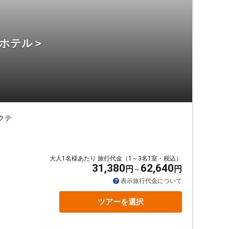
・ホテル＞
クテ
大人1名様あたり 旅行代金（1～3名1室・税込）
31,380
62,640
円
円
表示旅行代金について
ツアーを選択