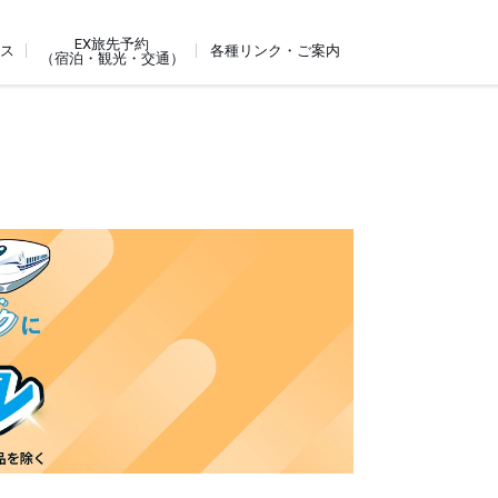
EX旅先予約
ビス
各種リンク・ご案内
（宿泊・観光・交通）