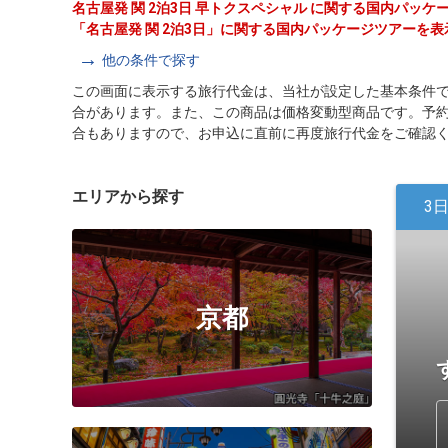
名古屋発 関 2泊3日 早トクスペシャル に関する国内パッ
「名古屋発 関 2泊3日」に関する国内パッケージツアーを
他の条件で探す
この画面に表示する旅行代金は、当社が設定した基本条件
合があります。また、この商品は価格変動型商品です。予
合もありますので、お申込に直前に再度旅行代金をご確認
エリアから探す
3
京都