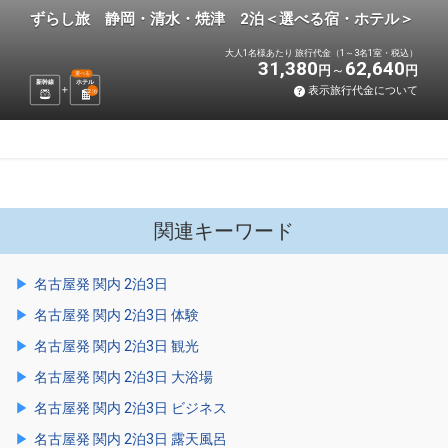
ずらし旅 静岡・清水・焼津 2泊＜選べる宿・ホテル＞
大人1名様あたり 旅行代金（1～3名1室・税込）
31,380
62,640
円
円
選べる
新幹線
ホテル
表示旅行代金について
2
泊
関連キーワード
名古屋発 関内 2泊3日
名古屋発 関内 2泊3日 体験
名古屋発 関内 2泊3日 観光
名古屋発 関内 2泊3日 大浴場
名古屋発 関内 2泊3日 ビジネス
名古屋発 関内 2泊3日 露天風呂