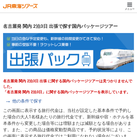
メニュー
名古屋発 関内 2泊3日 出張で探す国内パッケージツアー
名古屋発 関内 2泊3日 出張 に関する国内パッケージツアーは見つかりませんで
した。
「名古屋発 関内 2泊3日」に関する国内パッケージツアーを表示しています。
他の条件で探す
この画面に表示する旅行代金は、当社が設定した基本条件で予約し
た場合の大人1名様あたりの旅行代金です。新幹線や宿・ホテルを基
本条件から変更した場合等には増額または減額となる場合がありま
す。また、この商品は価格変動型商品です。予約状況等により、こ
の画面に表示する旅行代金ではご利用になれない場合がございま