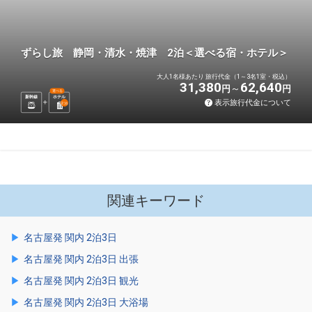
ずらし旅 静岡・清水・焼津 2泊＜選べる宿・ホテル＞
大人1名様あたり 旅行代金（1～3名1室・税込）
31,380
62,640
円
円
選べる
新幹線
ホテル
表示旅行代金について
2
泊
関連キーワード
名古屋発 関内 2泊3日
名古屋発 関内 2泊3日 出張
名古屋発 関内 2泊3日 観光
名古屋発 関内 2泊3日 大浴場