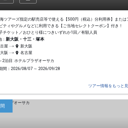
東海ツアーズ指定の駅売店等で使える【500円（税込）分利用券】または
ビティやグルメなどに利用できる【ご当地セレクトクーポン】付き！
子チケット／おひとり様につきいずれか1回／有額人員
新大阪・十三・塚本
地：
名古屋
新大阪
新大阪
名古屋
～2泊目: ホテルプラザオーサカ
間：2026/08/07 ～ 2026/09/28
ツアー情報をもっと
日間