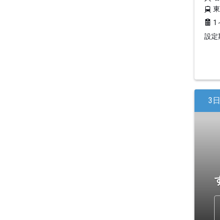
1
設定期
3