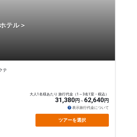
・ホテル＞
クテ
大人1名様あたり 旅行代金（1～3名1室・税込）
31,380
62,640
円
円
表示旅行代金について
ツアーを選択