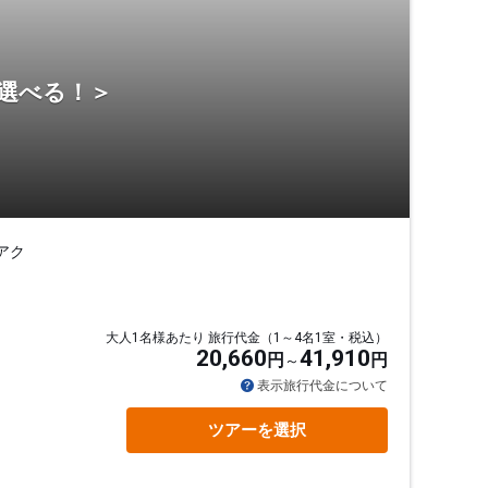
ら選べる！＞
アク
大人1名様あたり 旅行代金（1～4名1室・税込）
20,660
41,910
円
円
表示旅行代金について
ツアーを選択