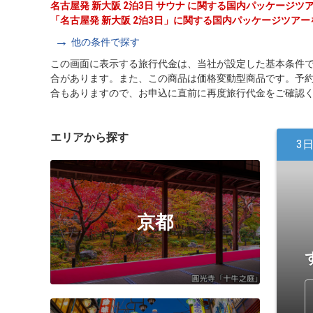
名古屋発 新大阪 2泊3日 サウナ に関する国内パッケージ
「名古屋発 新大阪 2泊3日」に関する国内パッケージツア
他の条件で探す
この画面に表示する旅行代金は、当社が設定した基本条件
合があります。また、この商品は価格変動型商品です。予
合もありますので、お申込に直前に再度旅行代金をご確認
エリアから探す
3
京都