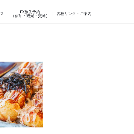
EX旅先予約
ビス
各種リンク・ご案内
（宿泊・観光・交通）