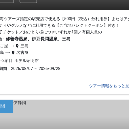
東海ツアーズ指定の駅売店で使える【500円（税込）分利用券】またはア
ティやグルメなどに利用できる【ご当地セレクトクーポン】付き！
子チケット／おひとり様につきいずれか1回／有額人員の
修善寺温泉、伊豆長岡温泉、三島
地：
名古屋
三島
三島
名古屋
～2泊目: ホテル昭明館
間：2026/08/07 ～ 2026/09/28
ツアー情報をもっと
日間