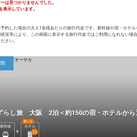
ツアーは見つかりませんでした。
ーを表示しています。
で予約した場合の大人1名様あたりの旅行代金です。新幹線や宿・ホテル
約状況等により、この画面に表示する旅行代金ではご利用になれない場
ください。
日間
ずらし旅 大阪 2泊＜約150の宿・ホテルか
選べる
新幹線
ホテル
2
泊