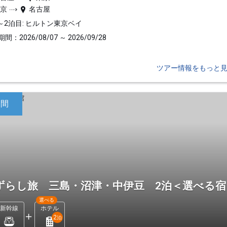
東京
名古屋
～2泊目: ヒルトン東京ベイ
間：2026/08/07 ～ 2026/09/28
ツアー情報をもっと
日間
ずらし旅 三島・沼津・中伊豆 2泊＜選べる
選べる
新幹線
ホテル
2
泊