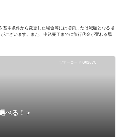
を基本条件から変更した場合等には増額または減額となる場
合がございます。また、申込完了までに旅行代金が変わる場
ツアーコード Q026VQ
ら選べる！＞