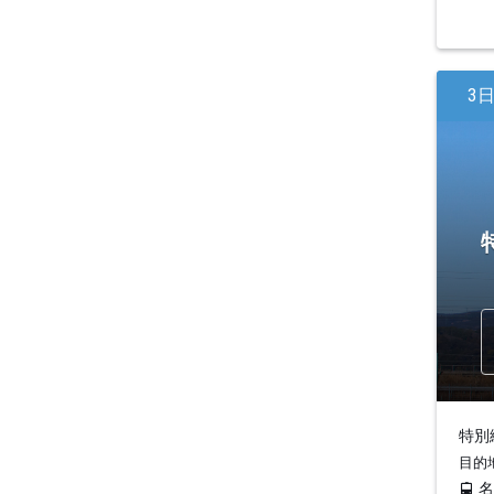
3
特別編
目的