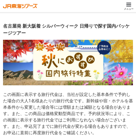
メニュー
名古屋発 新大阪着 シルバーウィーク 日帰りで探す国内パッケ
ージツアー
この画面に表示する旅行代金は、当社が設定した基本条件で予約し
た場合の大人1名様あたりの旅行代金です。新幹線や宿・ホテルを基
本条件から変更した場合等には増額または減額となる場合がありま
す。また、この商品は価格変動型商品です。予約状況等により、こ
の画面に表示する旅行代金ではご利用になれない場合がございま
す。また、申込完了までに旅行代金が変わる場合もありますので、
お申込に直前に再度旅行代金をご確認ください。