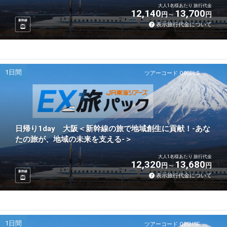
大人1名様あたり 旅行代金
12,140
13,700
円
円
新幹線
表示旅行代金について
1日間
ツアーコード Q02BLS
日帰り1day 大阪＜新幹線の旅で地域創生に貢献！-あな
たの旅が、地域の未来を支える-＞
大人1名様あたり 旅行代金
12,320
13,680
円
円
新幹線
表示旅行代金について
1日間
ツアーコード Q02H9F