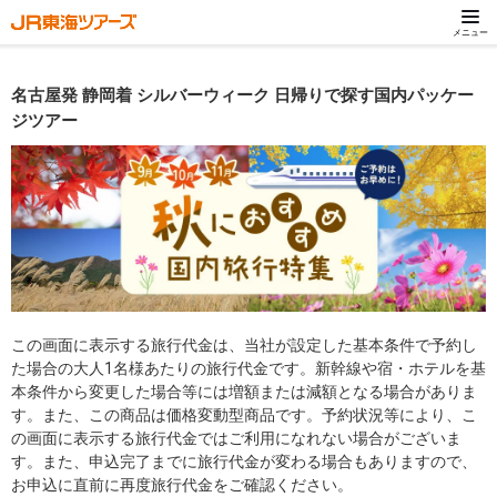
メニュー
名古屋発 静岡着 シルバーウィーク 日帰りで探す国内パッケー
ジツアー
この画面に表示する旅行代金は、当社が設定した基本条件で予約し
た場合の大人1名様あたりの旅行代金です。新幹線や宿・ホテルを基
本条件から変更した場合等には増額または減額となる場合がありま
す。また、この商品は価格変動型商品です。予約状況等により、こ
の画面に表示する旅行代金ではご利用になれない場合がございま
す。また、申込完了までに旅行代金が変わる場合もありますので、
お申込に直前に再度旅行代金をご確認ください。