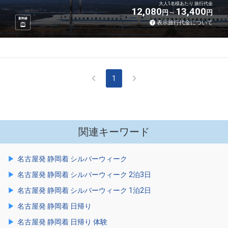
大人1名様あたり 旅行代金
12,080
13,400
円
円
新幹線
表示旅行代金について
1
関連キーワード
名古屋発 静岡着 シルバーウィーク
名古屋発 静岡着 シルバーウィーク 2泊3日
名古屋発 静岡着 シルバーウィーク 1泊2日
名古屋発 静岡着 日帰り
名古屋発 静岡着 日帰り 体験