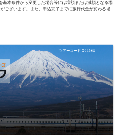
を基本条件から変更した場合等には増額または減額となる場
合がございます。また、申込完了までに旅行代金が変わる場
ツアーコード Q026EU