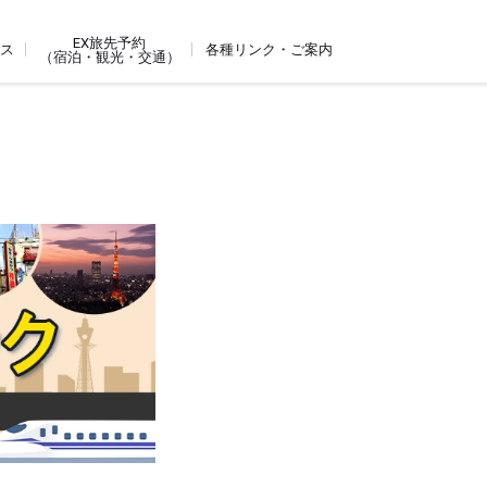
EX旅先予約
ビス
各種リンク・ご案内
（宿泊・観光・交通）