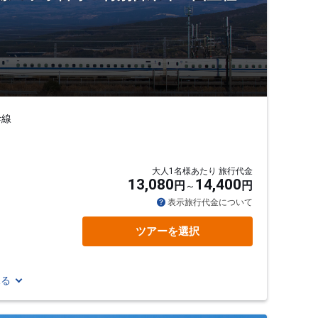
幹線
大人1名様あたり 旅行代金
13,080
14,400
円
円
表示旅行代金について
ツアーを選択
見る