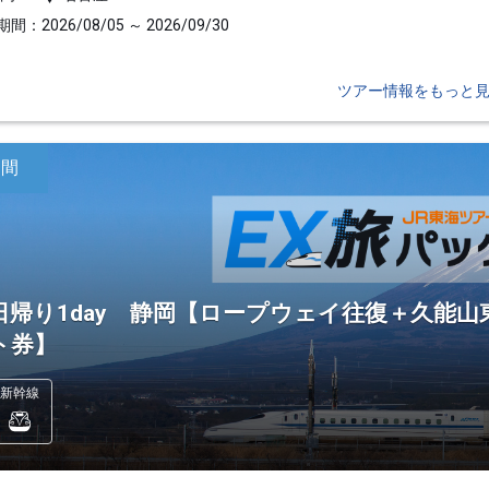
間：2026/08/05 ～ 2026/09/30
ツアー情報をもっと
日間
日帰り1day 静岡【ロープウェイ往復＋久能山
ト券】
新幹線