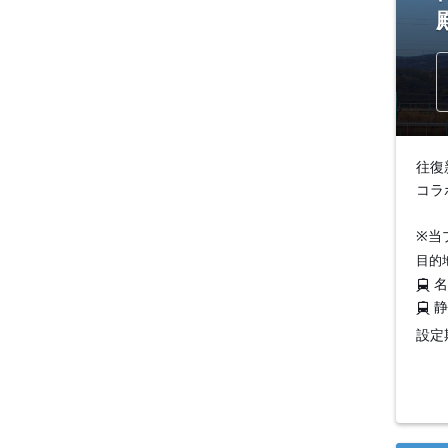
往復
コラ
※当
目的
設定期