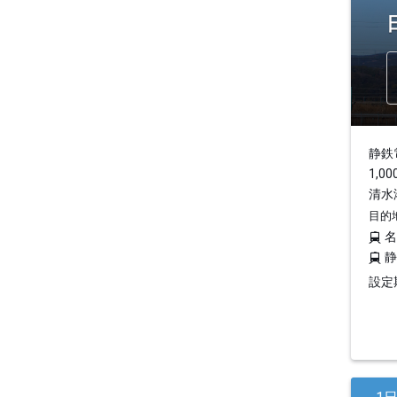
静鉄
1,
清水
目的
設定期