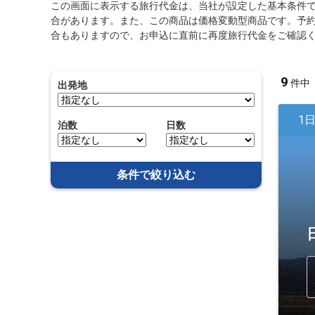
この画面に表示する旅行代金は、当社が設定した基本条件
合があります。また、この商品は価格変動型商品です。予
合もありますので、お申込に直前に再度旅行代金をご確認
9
件中
出発地
1
泊数
日数
条件で絞り込む