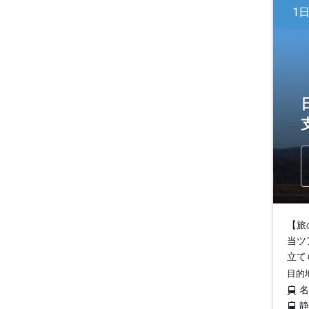
1
【旅
当ツ
立て
目的