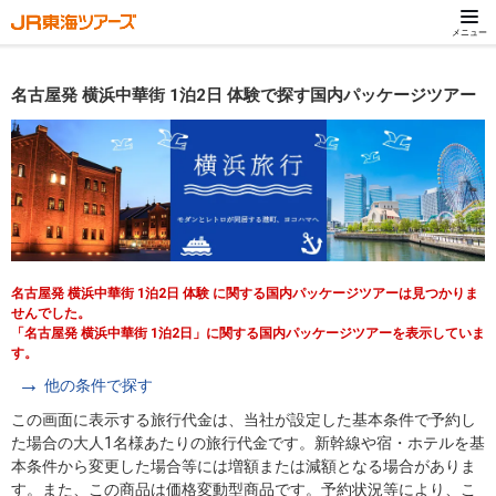
メニュー
名古屋発 横浜中華街 1泊2日 体験で探す国内パッケージツアー
名古屋発 横浜中華街 1泊2日 体験 に関する国内パッケージツアーは見つかりま
せんでした。
「名古屋発 横浜中華街 1泊2日」に関する国内パッケージツアーを表示していま
す。
他の条件で探す
この画面に表示する旅行代金は、当社が設定した基本条件で予約し
た場合の大人1名様あたりの旅行代金です。新幹線や宿・ホテルを基
本条件から変更した場合等には増額または減額となる場合がありま
す。また、この商品は価格変動型商品です。予約状況等により、こ