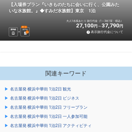
【入場券プラン『いきものたちに会いに行く、公園みた
いな水族館。』◆すみだ水族館】東京 1泊
大人1名様あたり 旅行代金（1～3名1室・税込）
27,100
37,790
円
円
選べる
新幹線
ホテル
表示旅行代金について
1
泊
関連キーワード
名古屋発 横浜中華街 1泊2日 観光
名古屋発 横浜中華街 1泊2日 ビジネス
名古屋発 横浜中華街 1泊2日 フリープラン
名古屋発 横浜中華街 1泊2日 一人参加可能
名古屋発 横浜中華街 1泊2日 アクティビティ