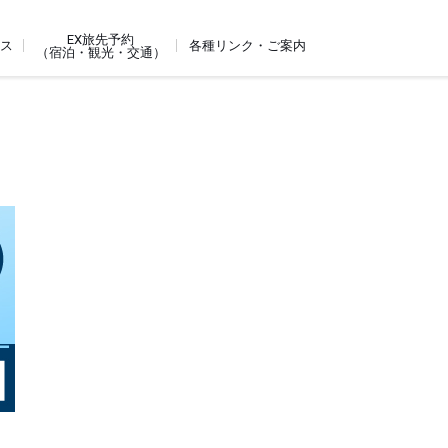
EX旅先予約
ビス
各種リンク・ご案内
（宿泊・観光・交通）