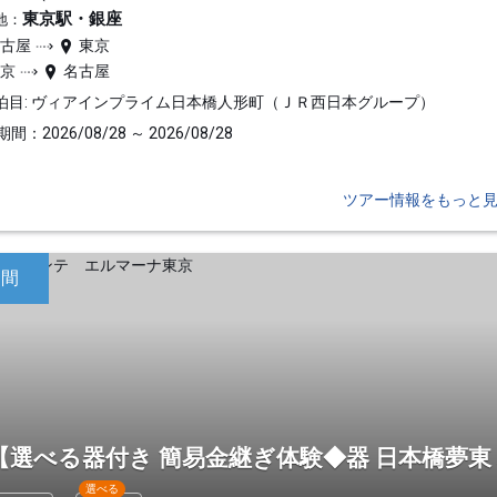
東京駅・銀座
地：
名古屋
東京
東京
名古屋
泊目: ヴィアインプライム日本橋人形町（ＪＲ西日本グループ）
間：2026/08/28 ～ 2026/08/28
ツアー情報をもっと
日間
【選べる器付き 簡易金継ぎ体験◆器 日本橋夢東
選べる