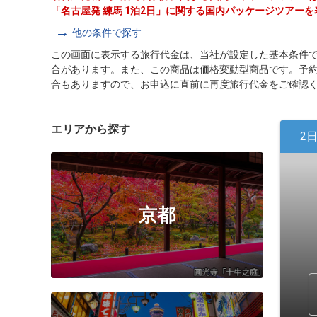
「名古屋発 練馬 1泊2日」に関する国内パッケージツアー
他の条件で探す
この画面に表示する旅行代金は、当社が設定した基本条件
合があります。また、この商品は価格変動型商品です。予
合もありますので、お申込に直前に再度旅行代金をご確認
エリアから探す
2
京都