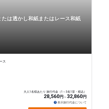
または透かし和紙またはレース和紙
ース
大人1名様あたり 旅行代金（1～3名1室・税込）
28,560
32,860
円
円
表示旅行代金について