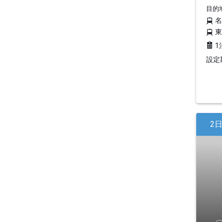
目的
1
設定期
2