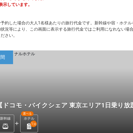
を表示しています。
で予約した場合の大人1名様あたりの旅行代金です。新幹線や宿・ホテル
約状況等により、この画面に表示する旅行代金ではご利用になれない場
ください。
日間
【ドコモ・バイクシェア 東京エリア1日乗り放
選べる
新幹線
ホテル
1
泊