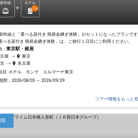
新幹線
ホテル
1
泊
新幹線と「選べる器付き 簡易金継ぎ体験」がセットになったプランです
選べる器付き 簡易金継ぎ体験」は、ご旅行１日目にご利用ください。
東京駅・銀座
地：
名古屋
東京
東京
名古屋
泊目: ホテル モンテ エルマーナ東京
間：2026/08/05 ～ 2026/09/29
ツアー情報をもっと
日間