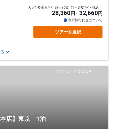
大人1名様あたり 旅行代金（1～3名1室・税込）
28,360
32,660
円
円
表示旅行代金について
ツアーを選択
見る
ツアーコード Q02A3A
 本店】東京 1泊