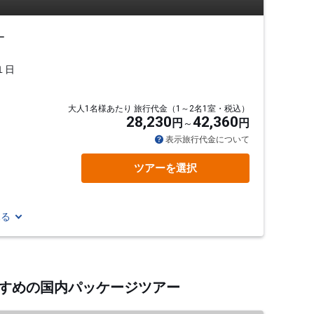
ー
１日
大人1名様あたり 旅行代金（1～2名1室・税込）
28,230
42,360
円
円
表示旅行代金について
ツアーを選択
見る
おすすめの国内パッケージツアー