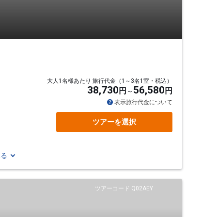
大人1名様あたり 旅行代金（1～3名1室・税込）
38,730
56,580
円
円
表示旅行代金について
ツアーを選択
見る
ツアーコード Q02AEY