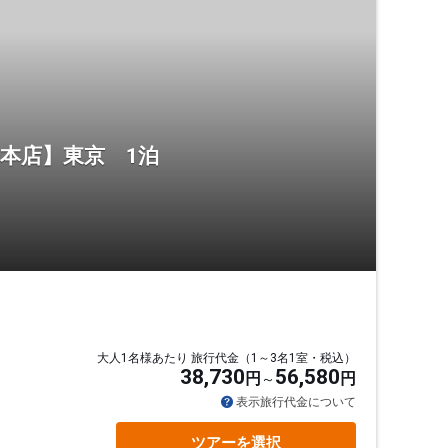
 本店】東京 1泊
大人1名様あたり 旅行代金（1～3名1室・税込）
38,730
56,580
円
円
表示旅行代金について
ツアーを選択