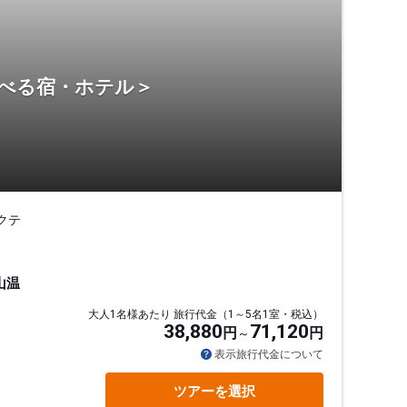
選べる宿・ホテル＞
クテ
山温
大人1名様あたり 旅行代金（1～5名1室・税込）
38,880
71,120
円
円
表示旅行代金について
ツアーを選択