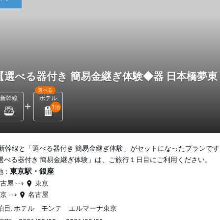
【選べる器付き 簡易金継ぎ体験◆器 日本橋夢東
選べる
新幹線
ホテル
1
泊
新幹線と「選べる器付き 簡易金継ぎ体験」がセットになったプランです
選べる器付き 簡易金継ぎ体験」は、ご旅行１日目にご利用ください。
東京駅・銀座
地：
名古屋
東京
東京
名古屋
泊目: ホテル モンテ エルマーナ東京