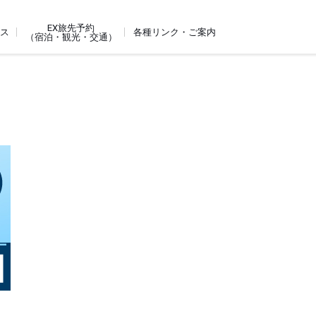
EX旅先予約
ビス
各種リンク・ご案内
（宿泊・観光・交通）