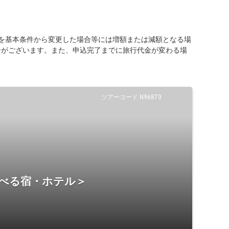
を基本条件から変更した場合等には増額または減額となる場
合がございます。また、申込完了までに旅行代金が変わる場
ツアーコード N96873
選べる宿・ホテル＞