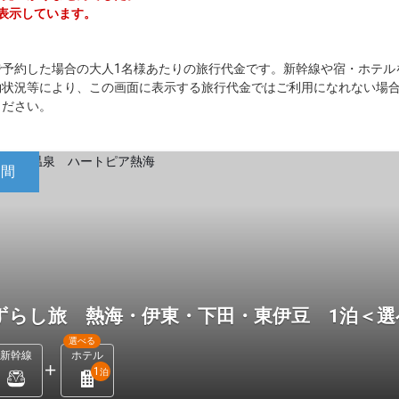
を表示しています。
で予約した場合の大人1名様あたりの旅行代金です。新幹線や宿・ホテル
約状況等により、この画面に表示する旅行代金ではご利用になれない場
ください。
日間
ずらし旅 熱海・伊東・下田・東伊豆 1泊＜
選べる
新幹線
ホテル
1
泊