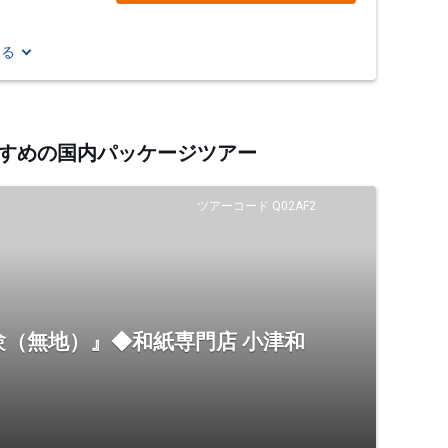
見る
おすすめの国内パッケージツアー
ツアーコード Q02AF2
（無地）』◆和紙専門店 小津和