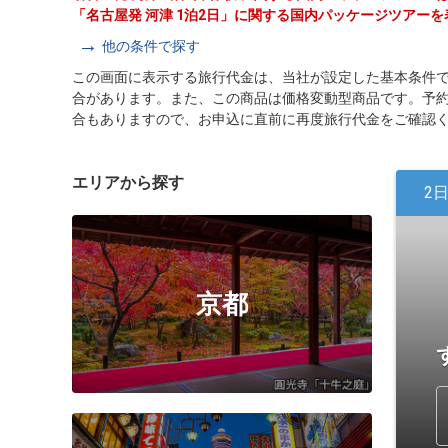
「名古屋発 河津 1泊2日」に関する国内パッケージツアー
他の条件で探す
この画面に表示する旅行代金は、当社が設定した基本条件
合があります。また、この商品は価格変動型商品です。予
合もありますので、お申込に直前に再度旅行代金をご確認
エリアから探す
2
京都