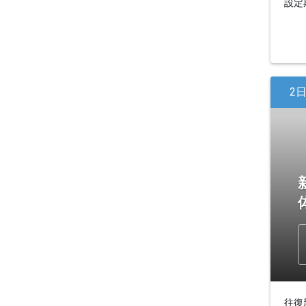
設定期
2
往復