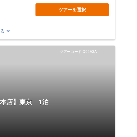
ツアーを選択
見る
ツアーコード Q02A3A
 本店】東京 1泊