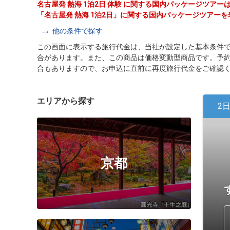
名古屋発 熱海 1泊2日 体験 に関する国内パッケージツア
「名古屋発 熱海 1泊2日」に関する国内パッケージツアー
他の条件で探す
この画面に表示する旅行代金は、当社が設定した基本条件
合があります。また、この商品は価格変動型商品です。予
合もありますので、お申込に直前に再度旅行代金をご確認
エリアから探す
2
京都