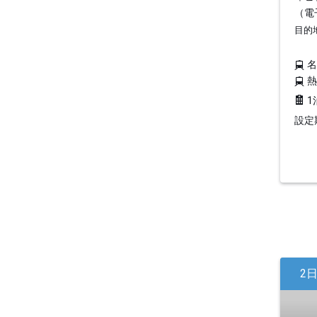
（電
目的
1
設定期
2