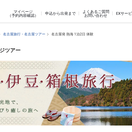
よくあるご質問
マイページ
申込から出発まで
EXサー
お問い合わせ
（予約内容確認）
名古屋旅行・名古屋ツアー
名古屋発 熱海 1泊2日 体験
ージツアー