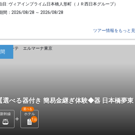
泊目: ヴィアインプライム日本橋人形町（ＪＲ西日本グループ）
間：2026/08/28 ～ 2026/08/28
ツアー情報をもっと
日間
【選べる器付き 簡易金継ぎ体験◆器 日本橋夢東
選べる
新幹線
ホテル
1
泊