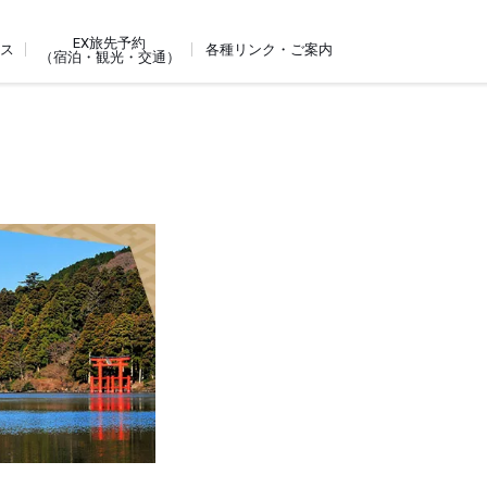
EX旅先予約
ビス
各種リンク・ご案内
（宿泊・観光・交通）