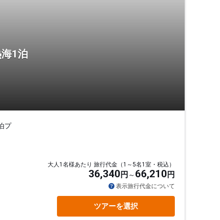
海1泊
泊プ
大人1名様あたり 旅行代金（1～5名1室・税込）
36,340
66,210
円
円
表示旅行代金について
ツアーを選択