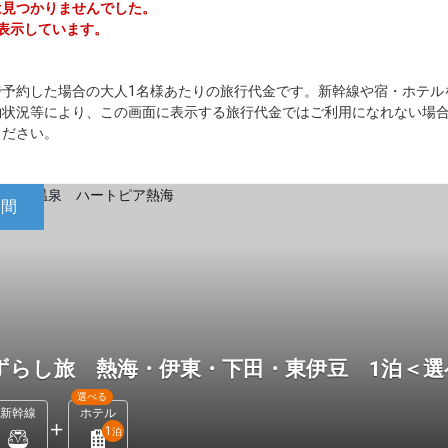
ーは見つかりませんでした。
を表示しています。
で予約した場合の大人1名様あたりの旅行代金です。新幹線や宿・ホテル
約状況等により、この画面に表示する旅行代金ではご利用になれない場
ください。
日間
ずらし旅 熱海・伊東・下田・東伊豆 1泊＜
選べる
新幹線
ホテル
1
泊