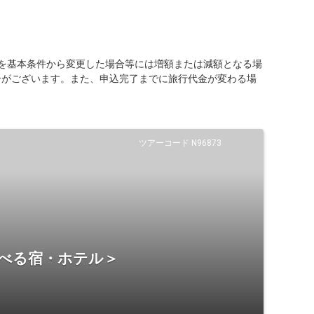
を基本条件から変更した場合等には増額または減額となる場
合がございます。また、申込完了までに旅行代金が変わる場
ツアーコード N96873
選べる宿・ホテル＞