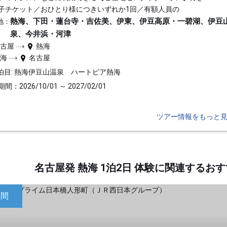
子チケット／おひとり様につきいずれか1回／有額人員の
熱海、下田・蓮台寺・吉佐美、伊東、伊豆高原・一碧湖、伊豆
地：
泉、今井浜・河津
名古屋
熱海
熱海
名古屋
泊目: 熱海伊豆山温泉 ハートピア熱海
間：2026/10/01 ～ 2027/02/01
ツアー情報をもっと
名古屋発 熱海 1泊2日 体験に関連する
日間