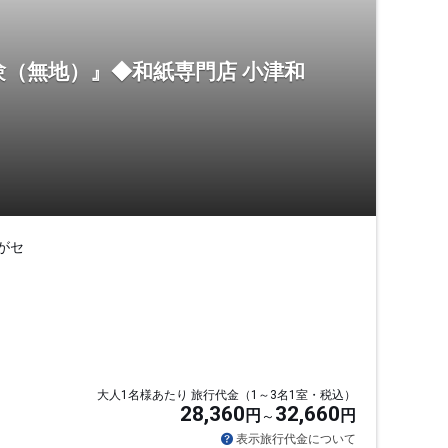
（無地）』◆和紙専門店 小津和
がセ
大人1名様あたり 旅行代金（1～3名1室・税込）
28,360
32,660
円
円
表示旅行代金について