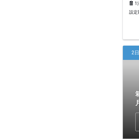
1
設定期
2