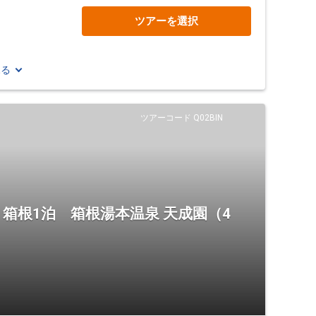
ツアーを選択
見る
ツアーコード Q02BIN
箱根1泊 箱根湯本温泉 天成園（4