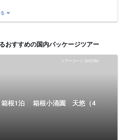
見る
連するおすすめの国内パッケージツアー
ツアーコード Q02C8H
箱根1泊 箱根小涌園 天悠（4