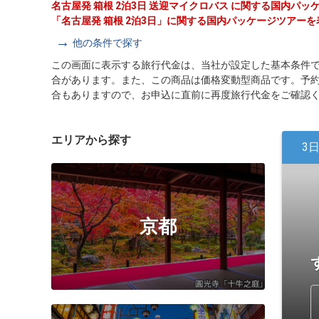
名古屋発 箱根 2泊3日 送迎マイクロバス に関する国内パ
「名古屋発 箱根 2泊3日」に関する国内パッケージツアー
他の条件で探す
この画面に表示する旅行代金は、当社が設定した基本条件
合があります。また、この商品は価格変動型商品です。予
合もありますので、お申込に直前に再度旅行代金をご確認
エリアから探す
3
京都