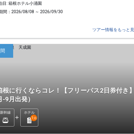
泊目: 箱根ホテル小涌園
間：2026/08/08 ～ 2026/09/30
ツアー情報をもっと
日間
箱根に行くならコレ！【フリーパス2日券付き】
月-9月出発）
新幹線
ホテル
1
泊