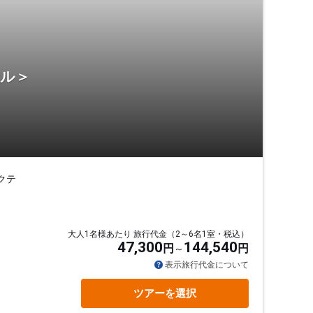
テル＞
クテ
大人1名様あたり 旅行代金（2～6名1室・税込）
47,300
144,540
円
円
表示旅行代金について
ツアーを選択