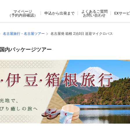
よくあるご質問
マイページ
申込から出発まで
EXサー
お問い合わせ
（予約内容確認）
名古屋旅行・名古屋ツアー
名古屋発 箱根 2泊3日 送迎マイクロバス
す国内パッケージツアー