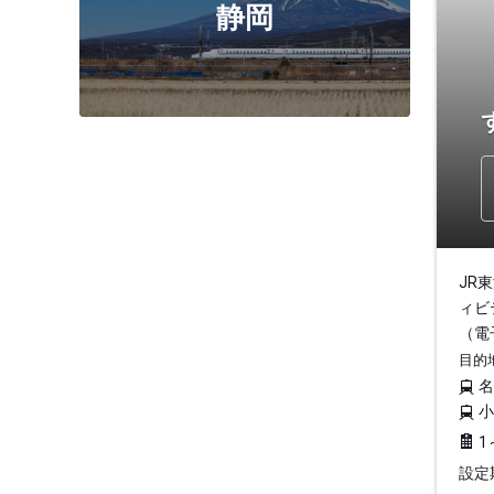
静岡
JR
ィビ
（電
目的
1
設定期