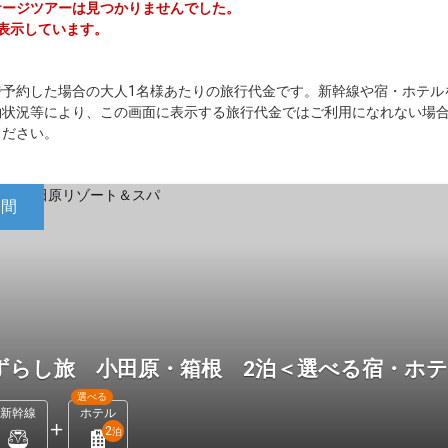
ッケージツアーは見つかりませんでした。
を表示しています。
で予約した場合の大人1名様あたりの旅行代金です。新幹線や宿・ホテル
約状況等により、この画面に表示する旅行代金ではご利用になれない場
ください。
日間
ずらし旅 小田原・箱根 2泊＜選べる宿・ホ
選べる
新幹線
ホテル
2
泊