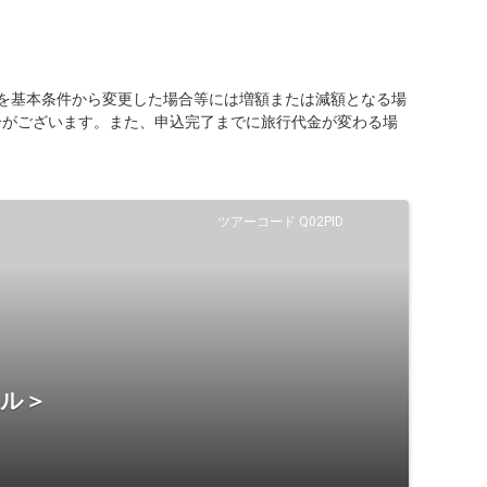
を基本条件から変更した場合等には増額または減額となる場
合がございます。また、申込完了までに旅行代金が変わる場
ツアーコード Q02PID
テル＞