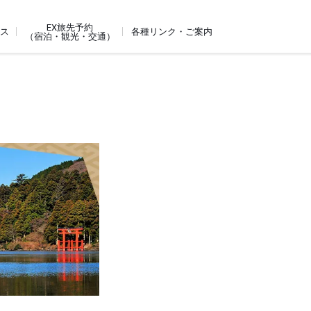
EX旅先予約
ビス
各種リンク・ご案内
（宿泊・観光・交通）