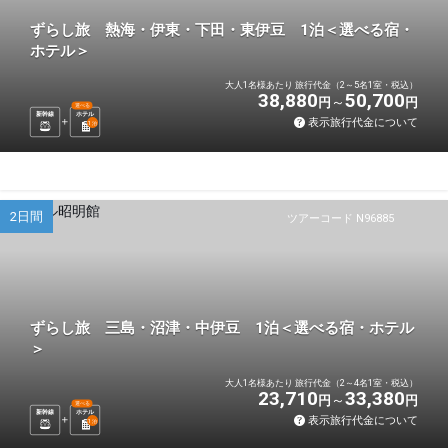
ずらし旅 熱海・伊東・下田・東伊豆 1泊＜選べる宿・
ホテル＞
大人1名様あたり 旅行代金（2～5名1室・税込）
38,880
50,700
円
円
選べる
新幹線
ホテル
表示旅行代金について
1
泊
2日間
ツアーコード N96885
ずらし旅 三島・沼津・中伊豆 1泊＜選べる宿・ホテル
＞
大人1名様あたり 旅行代金（2～4名1室・税込）
23,710
33,380
円
円
選べる
新幹線
ホテル
表示旅行代金について
1
泊