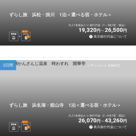
ずらし旅 浜松・掛川 1泊＜選べる宿・ホテル＞
大人1名様あたり 旅行代金（1～3名1室・税込）
19,320
26,500
円
円
選べる
新幹線
ホテル
表示旅行代金について
1
泊
2日間
ツアーコード N96912
ずらし旅 浜名湖・舘山寺 1泊＜選べる宿・ホテル＞
大人1名様あたり 旅行代金（2～6名1室・税込）
26,070
43,260
円
円
選べる
新幹線
ホテル
表示旅行代金について
1
泊