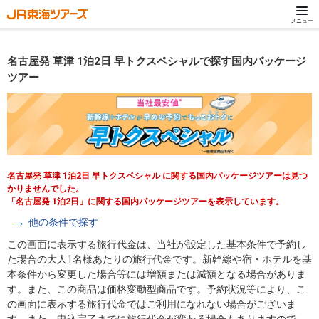
メニュー
名古屋発 草津 1泊2日 早トクスペシャルで探す国内パッケージ
ツアー
名古屋発 草津 1泊2日 早トクスペシャル に関する国内パッケージツアーは見つ
かりませんでした。
「名古屋発 1泊2日」に関する国内パッケージツアーを表示しています。
他の条件で探す
この画面に表示する旅行代金は、当社が設定した基本条件で予約し
た場合の大人1名様あたりの旅行代金です。新幹線や宿・ホテルを基
本条件から変更した場合等には増額または減額となる場合がありま
す。また、この商品は価格変動型商品です。予約状況等により、こ
の画面に表示する旅行代金ではご利用になれない場合がございま
す。また、申込完了までに旅行代金が変わる場合もありますので、