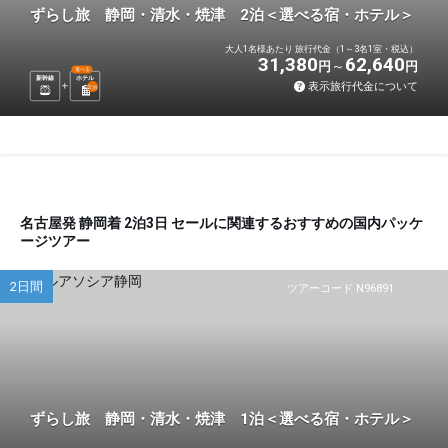
ずらし旅 静岡・清水・焼津 2泊＜選べる宿・ホテル＞
大人1名様あたり 旅行代金（1～3名1室・税込）
31,380
62,640
円
円
選べる
新幹線
ホテル
表示旅行代金について
2
泊
名古屋発 静岡着 2泊3日 セールに関連するおすすめの国内パッケ
ージツアー
2日間
ツアーコード N96891
ずらし旅 静岡・清水・焼津 1泊＜選べる宿・ホテル＞