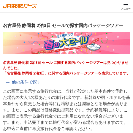
メニュー
名古屋発 静岡着 2泊3日 セールで探す国内パッケージツアー
名古屋発 静岡着 2泊3日 セール に関する国内パッケージツアーは見つかりませ
んでした。
「名古屋発 静岡着 2泊3日」に関する国内パッケージツアーを表示しています。
他の条件で探す
この画面に表示する旅行代金は、当社が設定した基本条件で予約し
た場合の大人1名様あたりの旅行代金です。新幹線や宿・ホテルを基
本条件から変更した場合等には増額または減額となる場合がありま
す。また、この商品は価格変動型商品です。予約状況等により、こ
の画面に表示する旅行代金ではご利用になれない場合がございま
す。また、申込完了までに旅行代金が変わる場合もありますので、
お申込に直前に再度旅行代金をご確認ください。