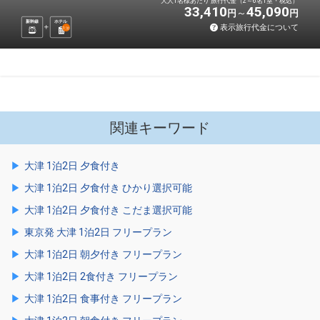
大人1名様あたり 旅行代金（2～6名1室・税込）
33,410
45,090
円
円
新幹線
ホテル
表示旅行代金について
1
泊
関連キーワード
大津 1泊2日 夕食付き
大津 1泊2日 夕食付き ひかり選択可能
大津 1泊2日 夕食付き こだま選択可能
東京発 大津 1泊2日 フリープラン
大津 1泊2日 朝夕付き フリープラン
大津 1泊2日 2食付き フリープラン
大津 1泊2日 食事付き フリープラン