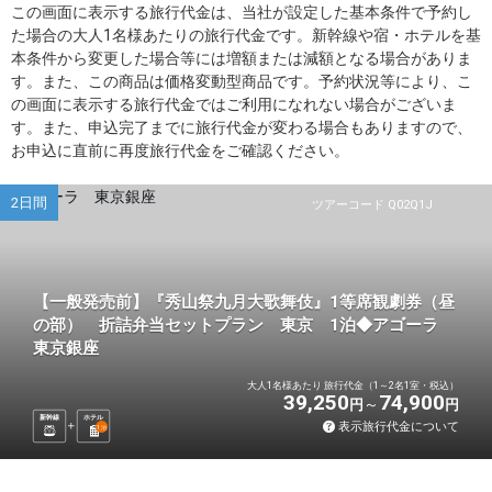
この画面に表示する旅行代金は、当社が設定した基本条件で予約し
た場合の大人1名様あたりの旅行代金です。新幹線や宿・ホテルを基
本条件から変更した場合等には増額または減額となる場合がありま
す。また、この商品は価格変動型商品です。予約状況等により、こ
の画面に表示する旅行代金ではご利用になれない場合がございま
す。また、申込完了までに旅行代金が変わる場合もありますので、
お申込に直前に再度旅行代金をご確認ください。
2日間
ツアーコード Q02Q1J
【一般発売前】『秀山祭九月大歌舞伎』1等席観劇券（昼
の部） 折詰弁当セットプラン 東京 1泊◆アゴーラ
東京銀座
大人1名様あたり 旅行代金（1～2名1室・税込）
39,250
74,900
円
円
新幹線
ホテル
表示旅行代金について
1
泊