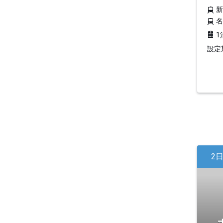
1
設定期
2