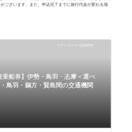
合がございます。また、申込完了までに旅行代金が変わる場
ツアーコード Q02MYH
復乗船券】伊勢・鳥羽・志摩＜選べ
市・鳥羽・鵜方・賢島間の交通機関