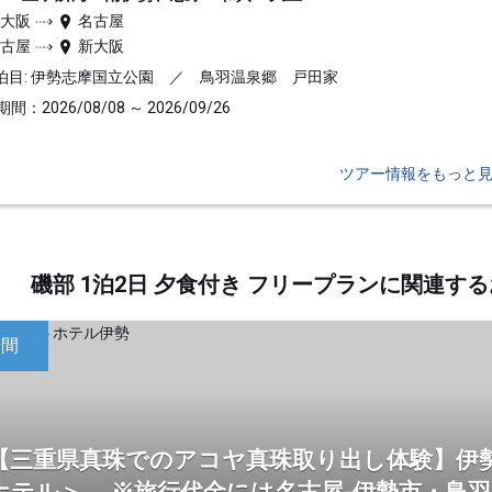
新大阪
名古屋
名古屋
新大阪
泊目: 伊勢志摩国立公園 ／ 鳥羽温泉郷 戸田家
間：2026/08/08 ～ 2026/09/26
ツアー情報をもっと
磯部 1泊2日 夕食付き フリープランに関連
日間
【三重県真珠でのアコヤ真珠取り出し体験】伊