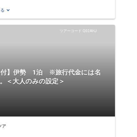
見る
ツアーコード Q02AHJ
証」付】伊勢 1泊 ※旅行代金には名
ん。＜大人のみの設定＞
ツア