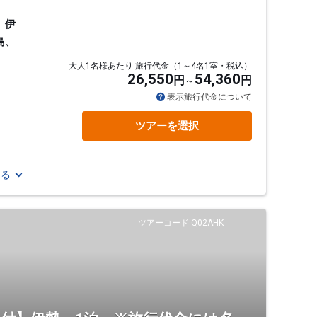
、伊
島、
大人1名様あたり 旅行代金（1～4名1室・税込）
26,550
54,360
円
円
表示旅行代金について
ツアーを選択
見る
ツアーコード Q02AHK