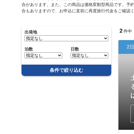
合があります。また、この商品は価格変動型商品です。予
合もありますので、お申込に直前に再度旅行代金をご確認
2
件中
出発地
2
泊数
日数
条件で絞り込む