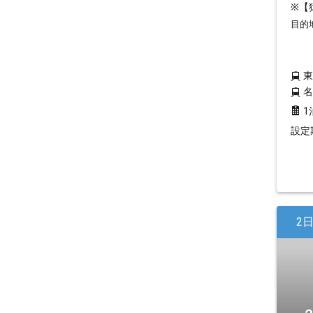
※【
目的
1
設定期
2