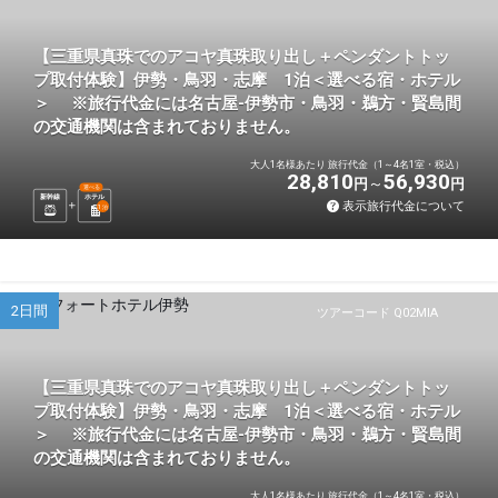
【三重県真珠でのアコヤ真珠取り出し＋ペンダントトッ
プ取付体験】伊勢・鳥羽・志摩 1泊＜選べる宿・ホテル
＞ ※旅行代金には名古屋-伊勢市・鳥羽・鵜方・賢島間
の交通機関は含まれておりません。
大人1名様あたり 旅行代金（1～4名1室・税込）
28,810
56,930
円
円
選べる
新幹線
ホテル
表示旅行代金について
1
泊
2日間
ツアーコード Q02MIA
【三重県真珠でのアコヤ真珠取り出し＋ペンダントトッ
プ取付体験】伊勢・鳥羽・志摩 1泊＜選べる宿・ホテル
＞ ※旅行代金には名古屋-伊勢市・鳥羽・鵜方・賢島間
の交通機関は含まれておりません。
大人1名様あたり 旅行代金（1～4名1室・税込）