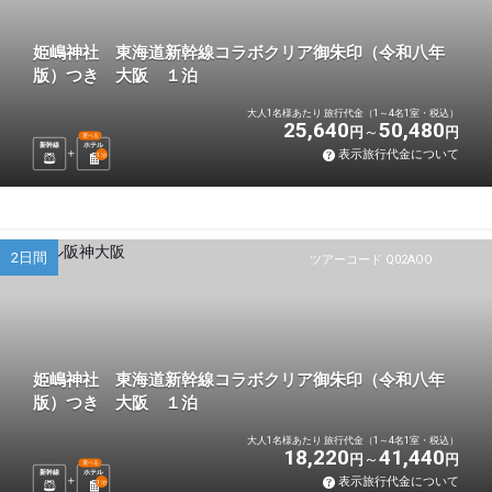
姫嶋神社 東海道新幹線コラボクリア御朱印（令和八年
版）つき 大阪 １泊
大人1名様あたり 旅行代金（1～4名1室・税込）
25,640
50,480
円
円
選べる
新幹線
ホテル
表示旅行代金について
1
泊
2日間
ツアーコード Q02AOO
姫嶋神社 東海道新幹線コラボクリア御朱印（令和八年
版）つき 大阪 １泊
大人1名様あたり 旅行代金（1～4名1室・税込）
18,220
41,440
円
円
選べる
新幹線
ホテル
表示旅行代金について
1
泊