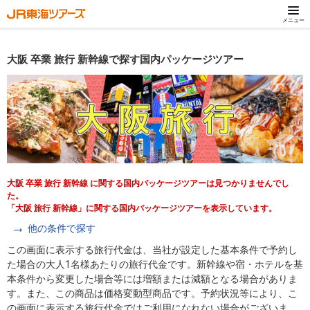
メニュー
大阪 卒業 旅行 新幹線で探す国内パッケージツアー
大阪 卒業 旅行 新幹線 に関する国内パッケージツアーは見つかりませんでし
た。
「大阪 旅行 新幹線」に関する国内パッケージツアーを表示しています。
他の条件で探す
この画面に表示する旅行代金は、当社が設定した基本条件で予約し
た場合の大人1名様あたりの旅行代金です。新幹線や宿・ホテルを基
本条件から変更した場合等には増額または減額となる場合がありま
す。また、この商品は価格変動型商品です。予約状況等により、こ
の画面に表示する旅行代金ではご利用になれない場合がございま