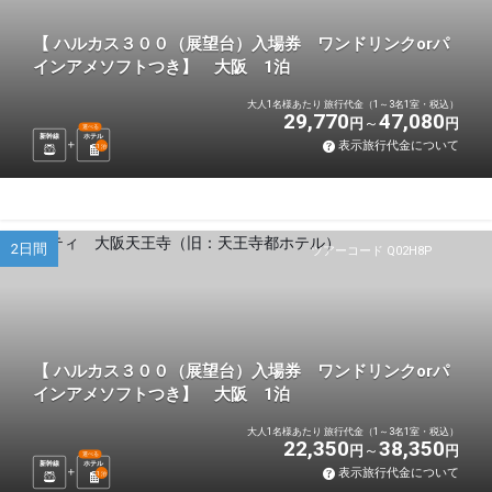
【 ハルカス３００（展望台）入場券 ワンドリンクorパ
インアメソフトつき】 大阪 1泊
大人1名様あたり 旅行代金（1～3名1室・税込）
29,770
47,080
円
円
選べる
新幹線
ホテル
表示旅行代金について
1
泊
2日間
ツアーコード Q02H8P
【 ハルカス３００（展望台）入場券 ワンドリンクorパ
インアメソフトつき】 大阪 1泊
大人1名様あたり 旅行代金（1～3名1室・税込）
22,350
38,350
円
円
選べる
新幹線
ホテル
表示旅行代金について
1
泊