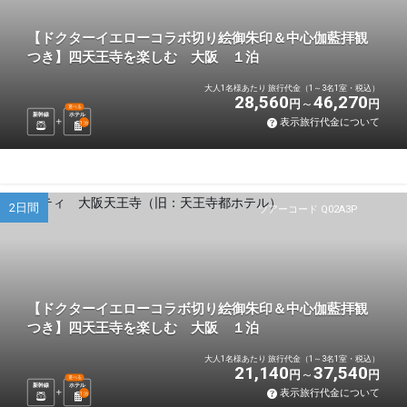
【ドクターイエローコラボ切り絵御朱印＆中心伽藍拝観
つき】四天王寺を楽しむ 大阪 １泊
大人1名様あたり 旅行代金（1～3名1室・税込）
28,560
46,270
円
円
選べる
新幹線
ホテル
表示旅行代金について
1
泊
2日間
ツアーコード Q02A3P
【ドクターイエローコラボ切り絵御朱印＆中心伽藍拝観
つき】四天王寺を楽しむ 大阪 １泊
大人1名様あたり 旅行代金（1～3名1室・税込）
21,140
37,540
円
円
選べる
新幹線
ホテル
表示旅行代金について
1
泊