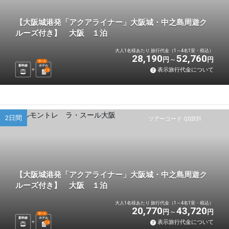
【大阪城港発「アクアライナー」大阪城・中之島周遊ク
ルーズ付き】 大阪 １泊
大人1名様あたり 旅行代金（1～4名1室・税込）
28,190
52,760
円
円
選べる
新幹線
ホテル
表示旅行代金について
1
泊
2日間
ツアーコード Q02I31
【大阪城港発「アクアライナー」大阪城・中之島周遊ク
ルーズ付き】 大阪 １泊
大人1名様あたり 旅行代金（1～4名1室・税込）
20,770
43,720
円
円
選べる
新幹線
ホテル
表示旅行代金について
1
泊