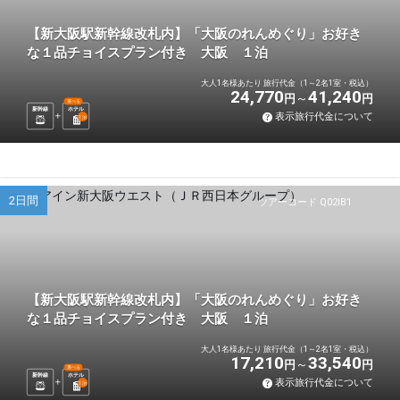
【新大阪駅新幹線改札内】「大阪のれんめぐり」お好き
な１品チョイスプラン付き 大阪 １泊
大人1名様あたり 旅行代金（1～2名1室・税込）
24,770
41,240
円
円
選べる
新幹線
ホテル
表示旅行代金について
1
泊
2日間
ツアーコード Q02IB1
【新大阪駅新幹線改札内】「大阪のれんめぐり」お好き
な１品チョイスプラン付き 大阪 １泊
大人1名様あたり 旅行代金（1～2名1室・税込）
17,210
33,540
円
円
選べる
新幹線
ホテル
表示旅行代金について
1
泊