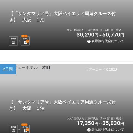
【「サンタマリア号」大阪ベイエリア周遊クルーズ付
き】 大阪 １泊
大人1名様あたり 旅行代金（1～4名1室・税込）
30,290
50,770
円
円
選べる
新幹線
ホテル
表示旅行代金について
1
泊
2日間
ツアーコード Q02I2U
【「サンタマリア号」大阪ベイエリア周遊クルーズ付
き】 大阪 １泊
大人1名様あたり 旅行代金（1～4名1室・税込）
17,350
35,030
円
円
選べる
新幹線
ホテル
表示旅行代金について
1
泊