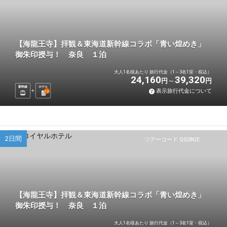
【海龍王寺】拝観＆東海道新幹線コラボ「青い煌めき」
御朱印授与！ 奈良 １泊
大人1名様あたり 旅行代金（1～3名1室・税込）
24,160
39,320
円
円
新幹線
ホテル
表示旅行代金について
1
泊
2日間
ツアーコード Q028GE
【海龍王寺】拝観＆東海道新幹線コラボ「青い煌めき」
御朱印授与！ 奈良 １泊
大人1名様あたり 旅行代金（1～3名1室・税込）