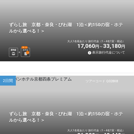
ずらし旅 京都・奈良・びわ湖 1泊＜約150の宿・ホテ
ルから選べる！＞
大人1名様あたり 旅行代金（1～4名1室・税込）
17,060
33,180
円
円
選べる
新幹線
ホテル
表示旅行代金について
1
泊
2日間
ツアーコード Q028X8
ずらし旅 京都・奈良・びわ湖 1泊＜約150の宿・ホテ
ルから選べる！＞
大人1名様あたり 旅行代金（1～4名1室・税込）