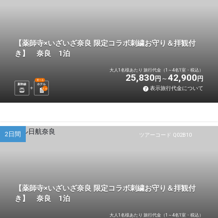
【薬師寺×いざいざ奈良 限定コラボ刺繍お守り＆拝観付
き】 奈良 1泊
大人1名様あたり 旅行代金（1～4名1室・税込）
25,830
42,900
円
円
選べる
新幹線
ホテル
表示旅行代金について
1
泊
2日間
ツアーコード Q02B10
【薬師寺×いざいざ奈良 限定コラボ刺繍お守り＆拝観付
き】 奈良 1泊
大人1名様あたり 旅行代金（1～4名1室・税込）