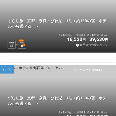
ずらし旅 京都・奈良・びわ湖 1泊＜約160の宿・ホテ
ルから選べる！＞
大人1名様あたり 旅行代金（1～4名1室・税込）
16,520
39,630
円
円
選べる
新幹線
ホテル
表示旅行代金について
1
泊
2日間
ツアーコード Q02NNI
ずらし旅 京都・奈良・びわ湖 1泊＜約160の宿・ホテ
ルから選べる！＞
大人1名様あたり 旅行代金（1～4名1室・税込）