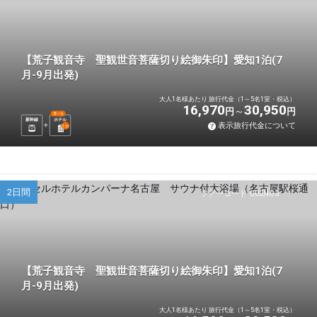
【荒子観音寺 聖観世音菩薩切り絵御朱印】愛知1泊(7
月-9月出発)
大人1名様あたり 旅行代金（1～5名1室・税込）
16,970
30,950
円
円
選べる
新幹線
ホテル
表示旅行代金について
1
泊
2日間
ツアーコード Q02NO3
【荒子観音寺 聖観世音菩薩切り絵御朱印】愛知1泊(7
月-9月出発)
大人1名様あたり 旅行代金（1～5名1室・税込）