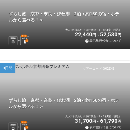
ずらし旅 京都・奈良・びわ湖 2泊＜約150の宿・ホテ
ルから選べる！＞
大人1名様あたり 旅行代金（1～4名1室・税込）
22,440
52,530
円
円
選べる
新幹線
ホテル
表示旅行代金について
2
泊
3日間
ツアーコード Q028XB
ずらし旅 京都・奈良・びわ湖 2泊＜約150の宿・ホテ
ルから選べる！＞
大人1名様あたり 旅行代金（1～4名1室・税込）
31,700
61,790
円
円
選べる
新幹線
ホテル
表示旅行代金について
2
泊