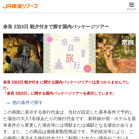
メニュー
奈良 2泊3日 朝夕付きで探す国内パッケージツアー
奈良 2泊3日 朝夕付き に関する国内パッケージツアーは見つかりませんでし
た。
「奈良 2泊3日」に関する国内パッケージツアーを表示しています。
他の条件で探す
この画面に表示する旅行代金は、当社が設定した基本条件で予約し
た場合の大人1名様あたりの旅行代金です。新幹線や宿・ホテルを基
本条件から変更した場合等には増額または減額となる場合がありま
す。また、この商品は価格変動型商品です。予約状況等により、こ
の画面に表示する旅行代金ではご利用になれない場合がございま