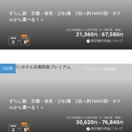
ずらし旅 京都・奈良・びわ湖 2泊＜約160の宿・ホテ
ルから選べる！＞
大人1名様あたり 旅行代金（1～4名1室・税込）
21,360
67,580
円
円
選べる
新幹線
ホテル
表示旅行代金について
2
泊
3日間
ツアーコード Q02NNL
ずらし旅 京都・奈良・びわ湖 2泊＜約160の宿・ホテ
ルから選べる！＞
大人1名様あたり 旅行代金（1～4名1室・税込）
30,620
76,840
円
円
選べる
新幹線
ホテル
表示旅行代金について
2
泊