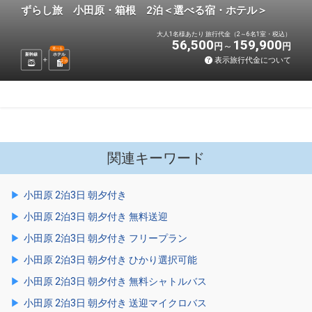
ずらし旅 小田原・箱根 2泊＜選べる宿・ホテル＞
大人1名様あたり 旅行代金（2～6名1室・税込）
56,500
159,900
円
円
選べる
新幹線
ホテル
表示旅行代金について
2
泊
関連キーワード
小田原 2泊3日 朝夕付き
小田原 2泊3日 朝夕付き 無料送迎
小田原 2泊3日 朝夕付き フリープラン
小田原 2泊3日 朝夕付き ひかり選択可能
小田原 2泊3日 朝夕付き 無料シャトルバス
小田原 2泊3日 朝夕付き 送迎マイクロバス