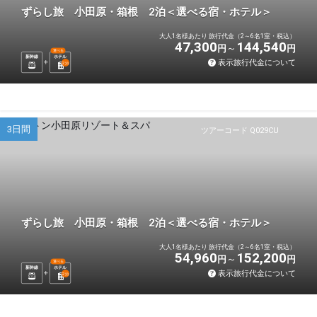
ずらし旅 小田原・箱根 2泊＜選べる宿・ホテル＞
大人1名様あたり 旅行代金（2～6名1室・税込）
47,300
144,540
円
円
選べる
新幹線
ホテル
表示旅行代金について
2
泊
3日間
ツアーコード Q029CU
ずらし旅 小田原・箱根 2泊＜選べる宿・ホテル＞
大人1名様あたり 旅行代金（2～6名1室・税込）
54,960
152,200
円
円
選べる
新幹線
ホテル
表示旅行代金について
2
泊