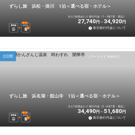
ずらし旅 浜松・掛川 1泊＜選べる宿・ホテル＞
大人1名様あたり 旅行代金（1～3名1室・税込）
27,740
34,920
円
円
選べる
新幹線
ホテル
表示旅行代金について
1
泊
2日間
ツアーコード N96913
ずらし旅 浜名湖・舘山寺 1泊＜選べる宿・ホテル＞
大人1名様あたり 旅行代金（2～6名1室・税込）
34,490
51,680
円
円
選べる
新幹線
ホテル
表示旅行代金について
1
泊