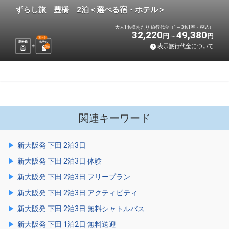
ずらし旅 豊橋 2泊＜選べる宿・ホテル＞
大人1名様あたり 旅行代金（1～3名1室・税込）
32,220
49,380
円
円
選べる
新幹線
ホテル
表示旅行代金について
2
泊
関連キーワード
新大阪発 下田 2泊3日
新大阪発 下田 2泊3日 体験
新大阪発 下田 2泊3日 フリープラン
新大阪発 下田 2泊3日 アクティビティ
新大阪発 下田 2泊3日 無料シャトルバス
新大阪発 下田 1泊2日 無料送迎