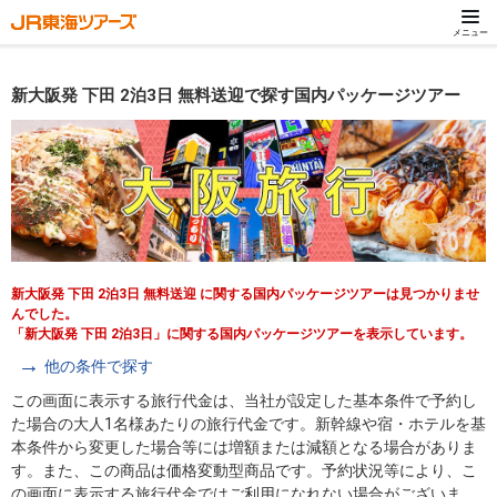
メニュー
新大阪発 下田 2泊3日 無料送迎で探す国内パッケージツアー
新大阪発 下田 2泊3日 無料送迎 に関する国内パッケージツアーは見つかりませ
んでした。
「新大阪発 下田 2泊3日」に関する国内パッケージツアーを表示しています。
他の条件で探す
この画面に表示する旅行代金は、当社が設定した基本条件で予約し
た場合の大人1名様あたりの旅行代金です。新幹線や宿・ホテルを基
本条件から変更した場合等には増額または減額となる場合がありま
す。また、この商品は価格変動型商品です。予約状況等により、こ
の画面に表示する旅行代金ではご利用になれない場合がございま