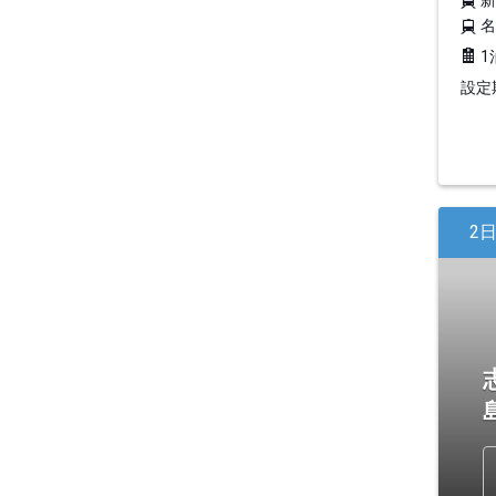
1
設定期
2