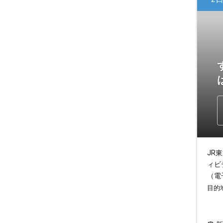
JR
ィビ
（電
目的