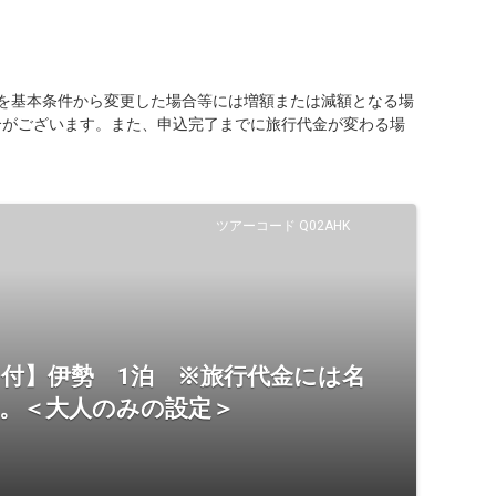
を基本条件から変更した場合等には増額または減額となる場
合がございます。また、申込完了までに旅行代金が変わる場
ツアーコード Q02AHK
証」付】伊勢 1泊 ※旅行代金には名
ん。＜大人のみの設定＞