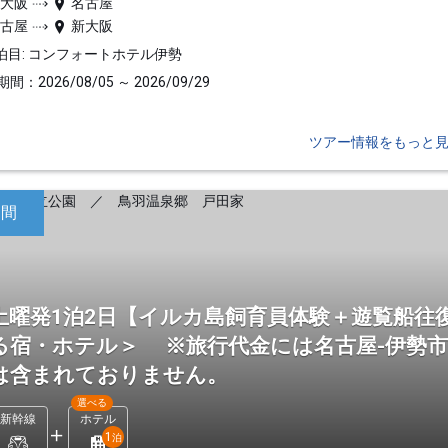
新大阪
名古屋
名古屋
新大阪
泊目: コンフォートホテル伊勢
間：2026/08/05 ～ 2026/09/29
ツアー情報をもっと
日間
土曜発1泊2日【イルカ島飼育員体験＋遊覧船往
る宿・ホテル＞ ※旅行代金には名古屋-伊勢
は含まれておりません。
選べる
新幹線
ホテル
1
泊