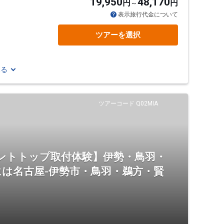
19,950
48,170
円
円
表示旅行代金について
ツアーを選択
見る
ツアーコード Q02MIA
ントトップ取付体験】伊勢・鳥羽・
は名古屋-伊勢市・鳥羽・鵜方・賢