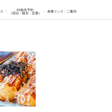
EX旅先予約
ビス
各種リンク・ご案内
（宿泊・観光・交通）