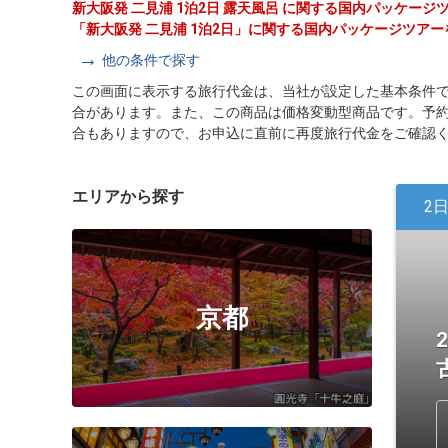
新大阪発 二見浦 1泊2日 露天風呂 に関する国内パッケー
「新大阪発 二見浦 1泊2日」に関する国内パッケージツア
他の条件で探す
この画面に表示する旅行代金は、当社が設定した基本条件
合があります。また、この商品は価格変動型商品です。予
合もありますので、お申込に直前に再度旅行代金をご確認
エリアから探す
2
京都