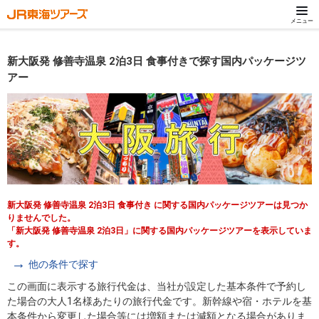
メニュー
新大阪発 修善寺温泉 2泊3日 食事付きで探す国内パッケージツ
アー
新大阪発 修善寺温泉 2泊3日 食事付き に関する国内パッケージツアーは見つか
りませんでした。
「新大阪発 修善寺温泉 2泊3日」に関する国内パッケージツアーを表示していま
す。
他の条件で探す
この画面に表示する旅行代金は、当社が設定した基本条件で予約し
た場合の大人1名様あたりの旅行代金です。新幹線や宿・ホテルを基
本条件から変更した場合等には増額または減額となる場合がありま