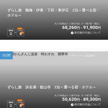
ずらし旅 熱海・伊東・下田・東伊豆 2泊＜選べる宿・
ホテル＞
大人1名様あたり 旅行代金（2～5名1室・税込）
68,260
91,900
円
円
選べる
新幹線
ホテル
表示旅行代金について
2
泊
3日間
ツアーコード Q02OKF
ずらし旅 浜名湖・舘山寺 2泊＜選べる宿・ホテル＞
大人1名様あたり 旅行代金（2～5名1室・税込）
50,620
89,300
円
円
選べる
新幹線
ホテル
表示旅行代金について
2
泊