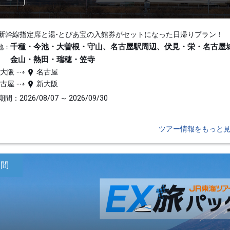
新幹線指定席と湯-とぴあ宝の入館券がセットになった日帰りプラン！
千種・今池・大曽根・守山、名古屋駅周辺、伏見・栄・名古屋
地：
金山・熱田・瑞穂・笠寺
新大阪
名古屋
名古屋
新大阪
間：2026/08/07 ～ 2026/09/30
ツアー情報をもっと
日間