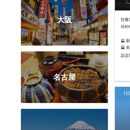
大阪
往復
目的
設定期
名古屋
1