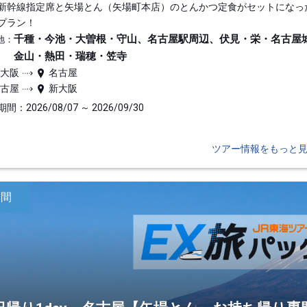
新幹線指定席と矢場とん（矢場町本店）のとんかつ定食がセットになっ
プラン！
千種・今池・大曽根・守山、名古屋駅周辺、伏見・栄・名古屋
地：
金山・熱田・瑞穂・笠寺
新大阪
名古屋
名古屋
新大阪
間：2026/08/07 ～ 2026/09/30
ツアー情報をもっと
日間