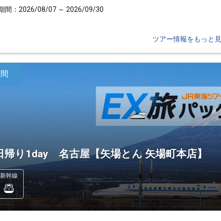
間：2026/08/07 ～ 2026/09/30
ツアー情報をもっと
日間
日帰り1day 名古屋【矢場とん 矢場町本店】
新幹線