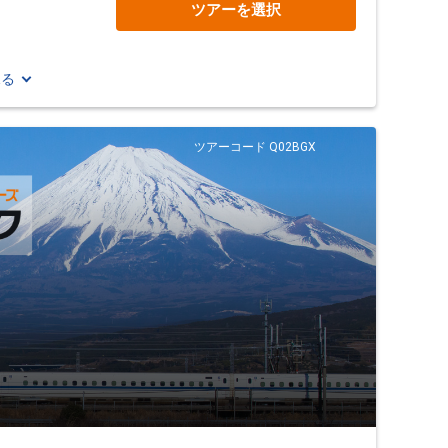
ツアーを選択
見る
ツアーコード Q02BGX