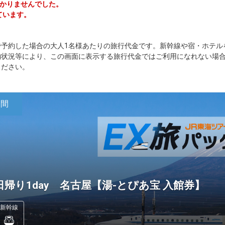
つかりませんでした。
ています。
で予約した場合の大人1名様あたりの旅行代金です。新幹線や宿・ホテル
約状況等により、この画面に表示する旅行代金ではご利用になれない場
ください。
日間
日帰り1day 名古屋【湯-とぴあ宝 入館券】
新幹線