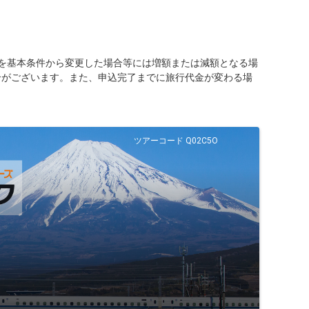
を基本条件から変更した場合等には増額または減額となる場
合がございます。また、申込完了までに旅行代金が変わる場
ツアーコード Q02C5O