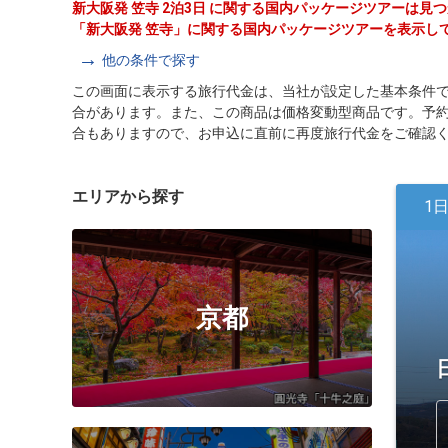
新大阪発 笠寺 2泊3日 に関する国内パッケージツアーは見
「新大阪発 笠寺」に関する国内パッケージツアーを表示し
他の条件で探す
この画面に表示する旅行代金は、当社が設定した基本条件
合があります。また、この商品は価格変動型商品です。予
合もありますので、お申込に直前に再度旅行代金をご確認
エリアから探す
1
京都