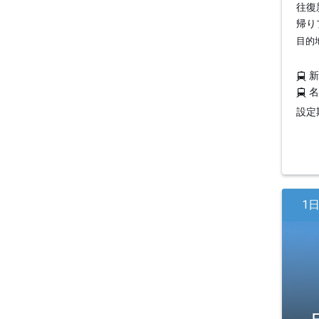
往復
帰り
目的
設定期
1