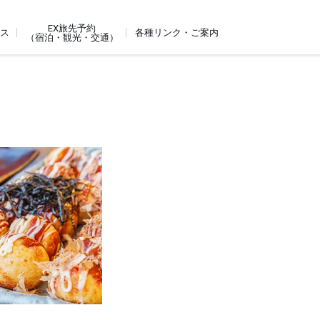
EX旅先予約
ビス
各種リンク・ご案内
（宿泊・観光・交通）