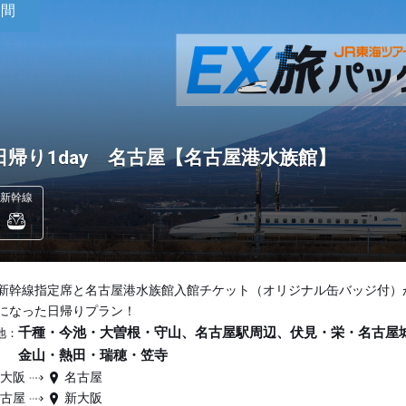
日間
日帰り1day 名古屋【名古屋港水族館】
新幹線
新幹線指定席と名古屋港水族館入館チケット（オリジナル缶バッジ付）
になった日帰りプラン！
千種・今池・大曽根・守山、名古屋駅周辺、伏見・栄・名古屋
地：
金山・熱田・瑞穂・笠寺
新大阪
名古屋
名古屋
新大阪