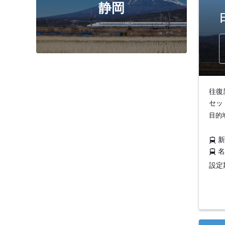
静岡
往復
セッ
目的
設定期