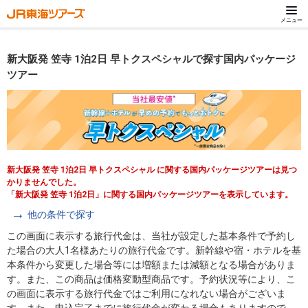
メニュー
新大阪発 笠寺 1泊2日 早トクスペシャルで探す国内パッケージ
ツアー
新大阪発 笠寺 1泊2日 早トクスペシャル に関する国内パッケージツアーは見つ
かりませんでした。
「新大阪発 笠寺 1泊2日」に関する国内パッケージツアーを表示しています。
他の条件で探す
この画面に表示する旅行代金は、当社が設定した基本条件で予約し
た場合の大人1名様あたりの旅行代金です。新幹線や宿・ホテルを基
本条件から変更した場合等には増額または減額となる場合がありま
す。また、この商品は価格変動型商品です。予約状況等により、こ
の画面に表示する旅行代金ではご利用になれない場合がございま
す。また、申込完了までに旅行代金が変わる場合もありますので、