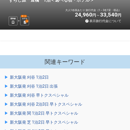
ずらし旅 豊橋 1泊＜選べる宿・ホテル＞
大人1名様あたり 旅行代金（1～3名1室・税込）
24,960
33,540
円
円
選べる
新幹線
ホテル
表示旅行代金について
1
泊
関連キーワード
新大阪発 刈谷 1泊2日
新大阪発 刈谷 1泊2日 出張
新大阪発 刈谷 早トクスペシャル
新大阪発 刈谷 2泊3日 早トクスペシャル
新大阪発 関 1泊2日 早トクスペシャル
新大阪発 芝 1泊2日 早トクスペシャル