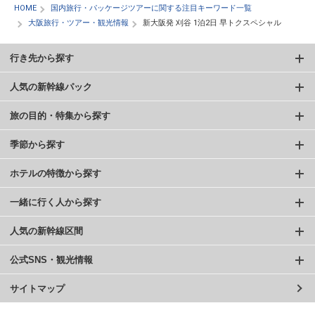
HOME
国内旅行・パッケージツアーに関する注目キーワード一覧
大阪旅行・ツアー・観光情報
新大阪発 刈谷 1泊2日 早トクスペシャル
行き先から探す
人気の新幹線パック
旅の目的・特集から探す
季節から探す
ホテルの特徴から探す
一緒に行く人から探す
人気の新幹線区間
公式SNS・観光情報
サイトマップ