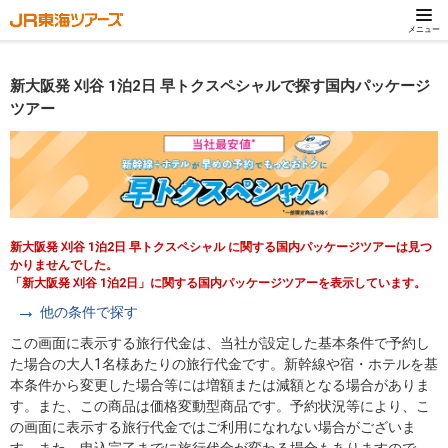
メニュー
新大阪発 刈谷 1泊2日 早トクスペシャルで探す国内パッケージ
ツアー
新大阪発 刈谷 1泊2日 早トクスペシャル に関する国内パッケージツアーは見つ
かりませんでした。
「新大阪発 刈谷 1泊2日」に関する国内パッケージツアーを表示しています。
他の条件で探す
この画面に表示する旅行代金は、当社が設定した基本条件で予約し
た場合の大人1名様あたりの旅行代金です。新幹線や宿・ホテルを基
本条件から変更した場合等には増額または減額となる場合がありま
す。また、この商品は価格変動型商品です。予約状況等により、こ
の画面に表示する旅行代金ではご利用になれない場合がございま
す。また、申込完了までに旅行代金が変わる場合もありますので、