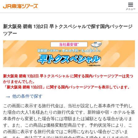
メニュー
新大阪発 碧南 1泊2日 早トクスペシャルで探す国内パッケージ
ツアー
新大阪発 碧南 1泊2日 早トクスペシャル に関する国内パッケージツアーは見つ
かりませんでした。
「新大阪発 碧南 1泊2日」に関する国内パッケージツアーを表示しています。
他の条件で探す
この画面に表示する旅行代金は、当社が設定した基本条件で予約し
た場合の大人1名様あたりの旅行代金です。新幹線や宿・ホテルを基
本条件から変更した場合等には増額または減額となる場合がありま
す。また、この商品は価格変動型商品です。予約状況等により、こ
の画面に表示する旅行代金ではご利用になれない場合がございま
す。また、申込完了までに旅行代金が変わる場合もありますので、