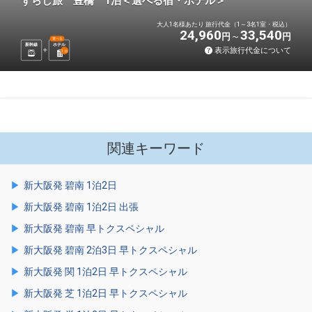
ずらし旅 豊橋 1泊＜選べる宿・ホテル＞
大人1名様あたり 旅行代金（1～3名1室・税込）
24,960
33,540
円
円
選べる
新幹線
ホテル
表示旅行代金について
1
泊
関連キーワード
新大阪発 碧南 1泊2日
新大阪発 碧南 1泊2日 出張
新大阪発 碧南 早トクスペシャル
新大阪発 碧南 2泊3日 早トクスペシャル
新大阪発 関 1泊2日 早トクスペシャル
新大阪発 芝 1泊2日 早トクスペシャル