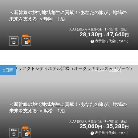
＜新幹線の旅で地域創生に貢献！-あなたの旅が、地域の
未来を支える-＞静岡 1泊
大人1名様あたり 旅行代金（1～3名1室・税込）
28,130
47,640
円
円
選べる
新幹線
ホテル
表示旅行代金について
1
泊
2日間
ツアーコード Q02BQ6
＜新幹線の旅で地域創生に貢献！-あなたの旅が、地域の
未来を支える-＞浜松 1泊
大人1名様あたり 旅行代金（1～3名1室・税込）
25,060
35,380
円
円
選べる
新幹線
ホテル
表示旅行代金について
1
泊