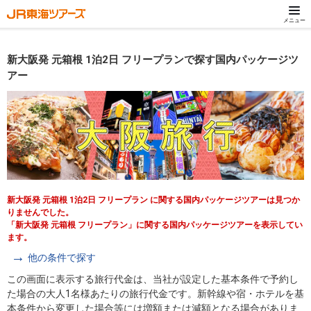
メニュー
新大阪発 元箱根 1泊2日 フリープランで探す国内パッケージツ
アー
新大阪発 元箱根 1泊2日 フリープラン に関する国内パッケージツアーは見つか
りませんでした。
「新大阪発 元箱根 フリープラン」に関する国内パッケージツアーを表示してい
ます。
他の条件で探す
この画面に表示する旅行代金は、当社が設定した基本条件で予約し
た場合の大人1名様あたりの旅行代金です。新幹線や宿・ホテルを基
本条件から変更した場合等には増額または減額となる場合がありま