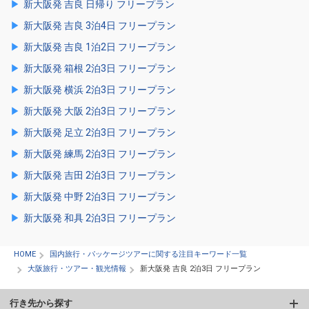
新大阪発 吉良 日帰り フリープラン
新大阪発 吉良 3泊4日 フリープラン
新大阪発 吉良 1泊2日 フリープラン
新大阪発 箱根 2泊3日 フリープラン
新大阪発 横浜 2泊3日 フリープラン
新大阪発 大阪 2泊3日 フリープラン
新大阪発 足立 2泊3日 フリープラン
新大阪発 練馬 2泊3日 フリープラン
新大阪発 吉田 2泊3日 フリープラン
新大阪発 中野 2泊3日 フリープラン
新大阪発 和具 2泊3日 フリープラン
HOME
国内旅行・パッケージツアーに関する注目キーワード一覧
大阪旅行・ツアー・観光情報
新大阪発 吉良 2泊3日 フリープラン
行き先から探す