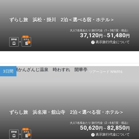
ずらし旅 浜松・掛川 2泊＜選べる宿・ホテル＞
大人1名様あたり 旅行代金（1～3名1室・税込）
37,120
51,480
円
円
選べる
新幹線
ホテル
表示旅行代金について
2
泊
3日間
ツアーコード N96916
ずらし旅 浜名湖・舘山寺 2泊＜選べる宿・ホテル＞
大人1名様あたり 旅行代金（2～6名1室・税込）
50,620
82,850
円
円
選べる
新幹線
ホテル
表示旅行代金について
2
泊