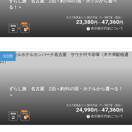
ずらし旅 名古屋 2泊＜約100の宿・ホテルから選べ
る！＞
大人1名様あたり 旅行代金（1～5名1室・税込）
23,380
47,360
円
円
選べる
新幹線
ホテル
表示旅行代金について
2
泊
3日間
ツアーコード Q02R4U
ずらし旅 名古屋 2泊＜約95の宿・ホテルから選べる！
＞
大人1名様あたり 旅行代金（1～5名1室・税込）
24,990
47,360
円
円
選べる
新幹線
ホテル
表示旅行代金について
2
泊