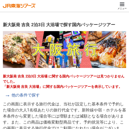
メニュー
新大阪発 吉良 2泊3日 大浴場で探す国内パッケージツアー
新大阪発 吉良 2泊3日 大浴場 に関する国内パッケージツアーは見つかりません
でした。
「新大阪発 吉良 大浴場」に関する国内パッケージツアーを表示しています。
他の条件で探す
この画面に表示する旅行代金は、当社が設定した基本条件で予約し
た場合の大人1名様あたりの旅行代金です。新幹線や宿・ホテルを基
本条件から変更した場合等には増額または減額となる場合がありま
す。また、この商品は価格変動型商品です。予約状況等により、こ
の画面に表示する旅行代金ではご利用になれない場合がございま