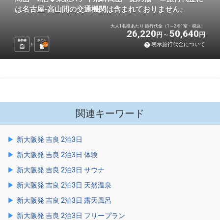
は名古屋-高山間の交通機関は含まれておりません。
大人1名様あたり 旅行代金（1～2名1室・税込）
26,220
50,640
円
円
新幹線
ホテル
表示旅行代金について
2
泊
関連キーワード
新大阪発 吉良 2泊3日
新大阪発 吉良 2泊3日 体験
新大阪発 吉良 2泊3日 サウナ
新大阪発 吉良 2泊3日 天然温泉
新大阪発 吉良 2泊3日 露天風呂
新大阪発 吉良 2泊3日 フリープラン