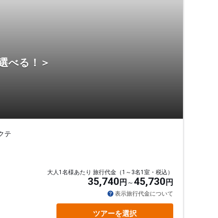
ら選べる！＞
クテ
大人1名様あたり 旅行代金（1～3名1室・税込）
35,740
45,730
円
円
表示旅行代金について
ツアーを選択