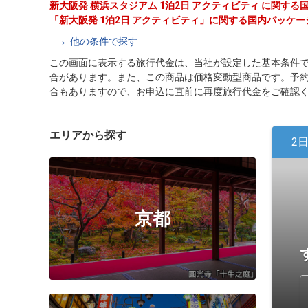
新大阪発 横浜スタジアム 1泊2日 アクティビティ に関す
「新大阪発 1泊2日 アクティビティ」に関する国内パッケ
他の条件で探す
この画面に表示する旅行代金は、当社が設定した基本条件
合があります。また、この商品は価格変動型商品です。予
合もありますので、お申込に直前に再度旅行代金をご確認
エリアから探す
2
京都