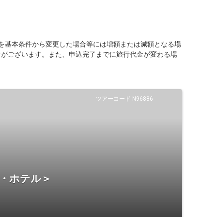
を基本条件から変更した場合等には増額または減額となる場
合がございます。また、申込完了までに旅行代金が変わる場
ツアーコード N96886
宿・ホテル＞