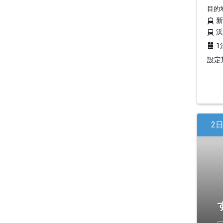
目的
1
設定期
2