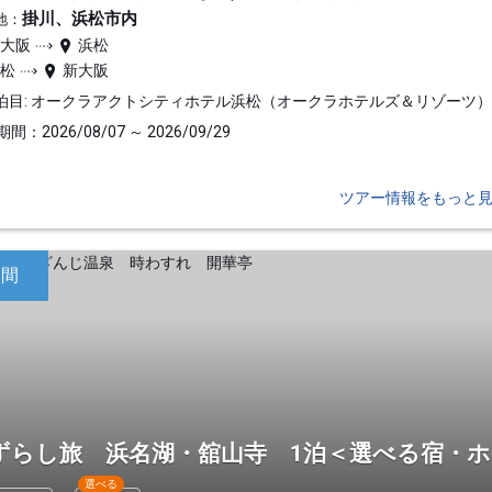
掛川、浜松市内
地：
新大阪
浜松
浜松
新大阪
泊目: オークラアクトシティホテル浜松（オークラホテルズ＆リゾーツ
間：2026/08/07 ～ 2026/09/29
ツアー情報をもっと
日間
ずらし旅 浜名湖・舘山寺 1泊＜選べる宿・
選べる