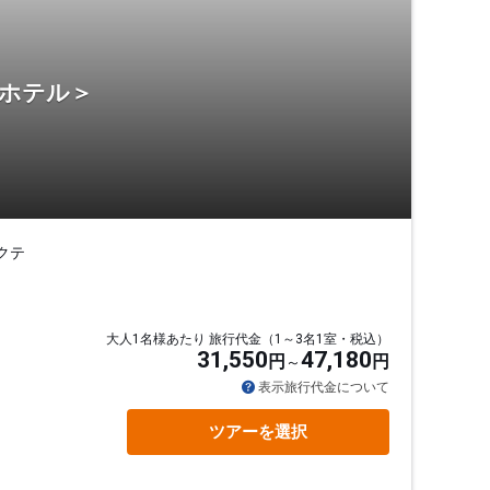
・ホテル＞
クテ
大人1名様あたり 旅行代金（1～3名1室・税込）
31,550
47,180
円
円
表示旅行代金について
ツアーを選択