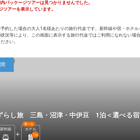
る国内パッケージツアーは見つかりませんでした。
ージツアーを表示しています。
で予約した場合の大人1名様あたりの旅行代金です。新幹線や宿・ホテル
約状況等により、この画面に表示する旅行代金ではご利用になれない場
ください。
日間
ずらし旅 三島・沼津・中伊豆 1泊＜選べる
選べる
新幹線
ホテル
1
泊