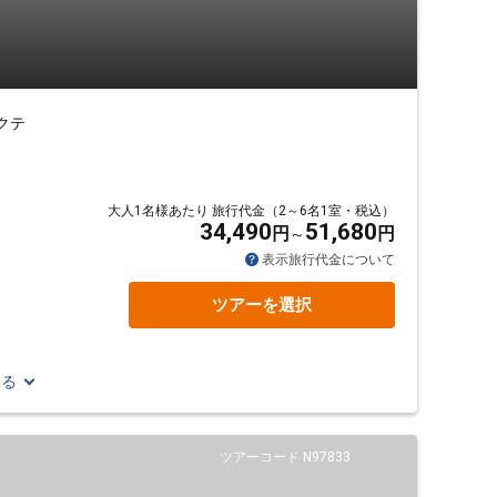
クテ
大人1名様あたり 旅行代金（2～6名1室・税込）
34,490
51,680
円
円
表示旅行代金について
ツアーを選択
見る
ツアーコード N97833