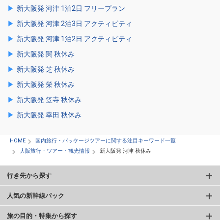
新大阪発 河津 1泊2日 フリープラン
新大阪発 河津 2泊3日 アクティビティ
新大阪発 河津 1泊2日 アクティビティ
新大阪発 関 秋休み
新大阪発 芝 秋休み
新大阪発 栄 秋休み
新大阪発 笠寺 秋休み
新大阪発 幸田 秋休み
HOME
国内旅行・パッケージツアーに関する注目キーワード一覧
大阪旅行・ツアー・観光情報
新大阪発 河津 秋休み
行き先から探す
人気の新幹線パック
旅の目的・特集から探す