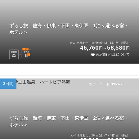
ずらし旅 熱海・伊東・下田・東伊豆 1泊＜選べる宿・
ホテル＞
大人1名様あたり 旅行代金（2～5名1室・税込）
46,760
58,580
円
円
選べる
新幹線
ホテル
表示旅行代金について
1
泊
3日間
ツアーコード N96877
ずらし旅 熱海・伊東・下田・東伊豆 2泊＜選べる宿・
ホテル＞
大人1名様あたり 旅行代金（2～5名1室・税込）