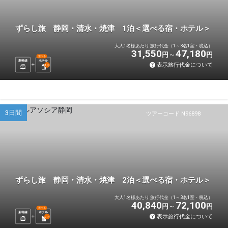
ずらし旅 静岡・清水・焼津 1泊＜選べる宿・ホテル＞
大人1名様あたり 旅行代金（1～3名1室・税込）
31,550
47,180
円
円
選べる
新幹線
ホテル
表示旅行代金について
1
泊
3日間
ツアーコード N96898
ずらし旅 静岡・清水・焼津 2泊＜選べる宿・ホテル＞
大人1名様あたり 旅行代金（1～3名1室・税込）
40,840
72,100
円
円
選べる
新幹線
ホテル
表示旅行代金について
2
泊