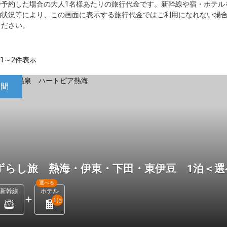
で予約した場合の大人1名様あたりの旅行代金です。新幹線や宿・ホテル
約状況等により、この画面に表示する旅行代金ではご利用になれない場
ください。
1～2件表示
日間
ずらし旅 熱海・伊東・下田・東伊豆 1泊＜
選べる
新幹線
ホテル
1
泊