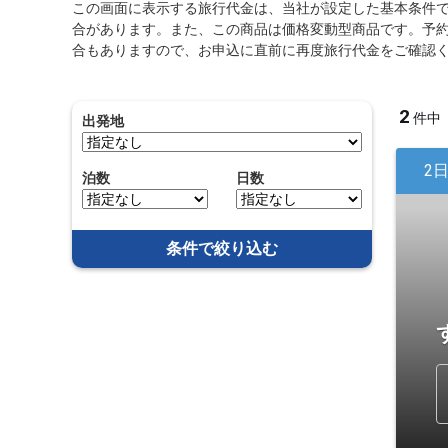
この画面に表示する旅行代金は、当社が設定した基本条件
合があります。また、この商品は価格変動型商品です。予
合もありますので、お申込に直前に再度旅行代金をご確認
2
件中
出発地
2
泊数
日数
条件で絞り込む