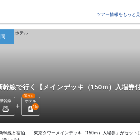
ツアー情報をもっと
日間
新幹線で行く【メインデッキ（150ｍ）入場券付
選べる
新幹線
ホテル
1
泊
新幹線と宿泊、「東京タワーメインデッキ（150ｍ）入場券」がセット