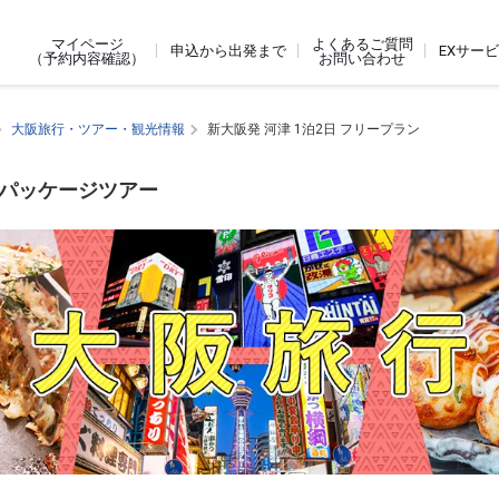
よくあるご質問
マイページ
申込から出発まで
EXサー
お問い合わせ
（予約内容確認）
大阪旅行・ツアー・観光情報
新大阪発 河津 1泊2日 フリープラン
内パッケージツアー