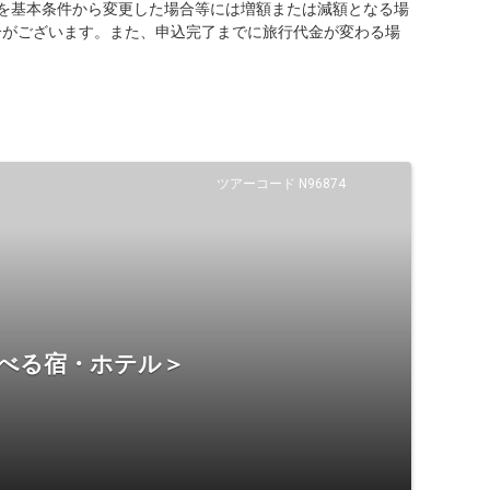
を基本条件から変更した場合等には増額または減額となる場
合がございます。また、申込完了までに旅行代金が変わる場
ツアーコード N96874
選べる宿・ホテル＞