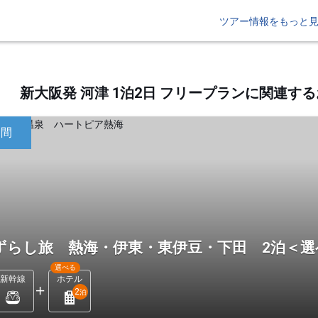
ツアー情報をもっと
新大阪発 河津 1泊2日 フリープランに関連
日間
ずらし旅 熱海・伊東・東伊豆・下田 2泊＜
選べる
新幹線
ホテル
2
泊