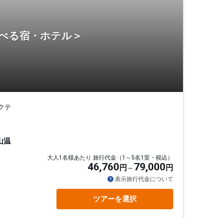
選べる宿・ホテル＞
クテ
山温
大人1名様あたり 旅行代金（1～5名1室・税込）
46,760
79,000
円
円
表示旅行代金について
ツアーを選択