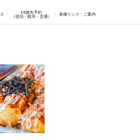
EX旅先予約
ビス
各種リンク・ご案内
（宿泊・観光・交通）