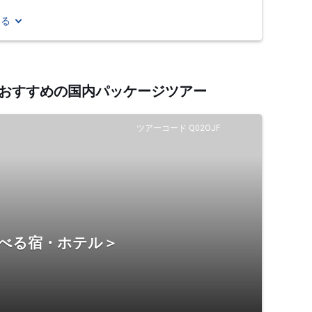
見る
するおすすめの国内パッケージツアー
ツアーコード Q02OJF
選べる宿・ホテル＞