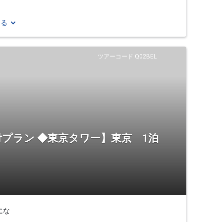
見る
ツアーコード Q02BEL
プラン ◆東京タワー】東京 1泊
にな