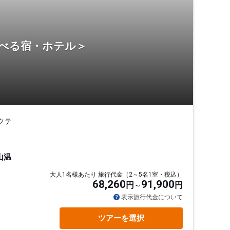
選べる宿・ホテル＞
クテ
山温
大人1名様あたり 旅行代金（2～5名1室・税込）
68,260
91,900
円
円
表示旅行代金について
ツアーを選択