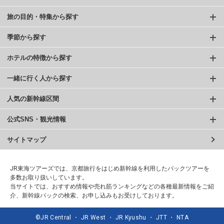
旅の目的・特集から探す
季節から探す
ホテルの特徴から探す
一緒に行く人から探す
人気の新幹線区間
公式SNS・観光情報
サイトマップ
JR東海ツアーズでは、京都旅行をはじめ新幹線を利用したパックツアーを
多数お取り扱いしています。
当サイトでは、おすすめ情報や売れ筋ランキングなどの各種最新情報をご紹
介、新幹線パックの検索、お申し込みもお受けしております。
©JR Central ・ JR West ・ JR Kyushu ・ JTT ・ NTA