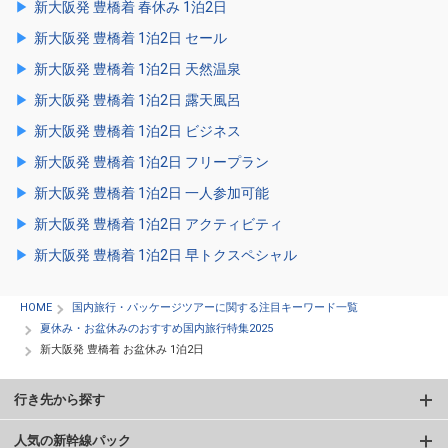
新大阪発 豊橋着 春休み 1泊2日
新大阪発 豊橋着 1泊2日 セール
新大阪発 豊橋着 1泊2日 天然温泉
新大阪発 豊橋着 1泊2日 露天風呂
新大阪発 豊橋着 1泊2日 ビジネス
新大阪発 豊橋着 1泊2日 フリープラン
新大阪発 豊橋着 1泊2日 一人参加可能
新大阪発 豊橋着 1泊2日 アクティビティ
新大阪発 豊橋着 1泊2日 早トクスペシャル
HOME
国内旅行・パッケージツアーに関する注目キーワード一覧
夏休み・お盆休みのおすすめ国内旅行特集2025
新大阪発 豊橋着 お盆休み 1泊2日
行き先から探す
人気の新幹線パック