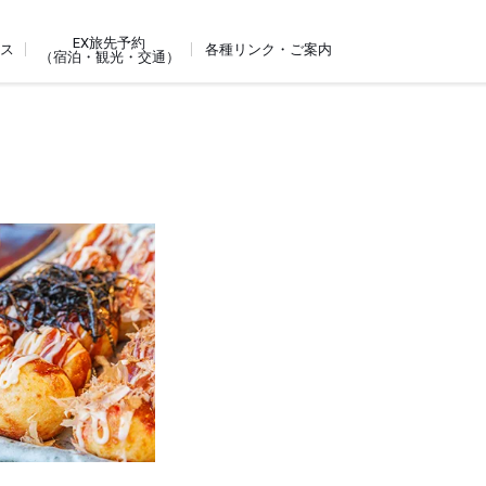
EX旅先予約
ビス
各種リンク・ご案内
（宿泊・観光・交通）