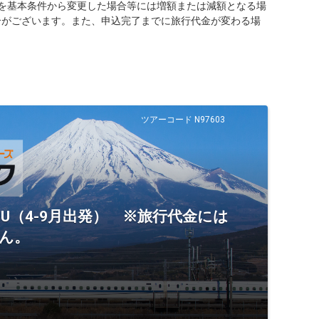
を基本条件から変更した場合等には増額または減額となる場
合がございます。また、申込完了までに旅行代金が変わる場
ツアーコード N97603
U（4-9月出発） ※旅行代金には
ん。