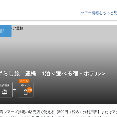
ツアー情報をもっと
日間
ずらし旅 豊橋 1泊＜選べる宿・ホテル＞
選べる
新幹線
ホテル
1
泊
東海ツアーズ指定の駅売店で使える【500円（税込）分利用券】またはア