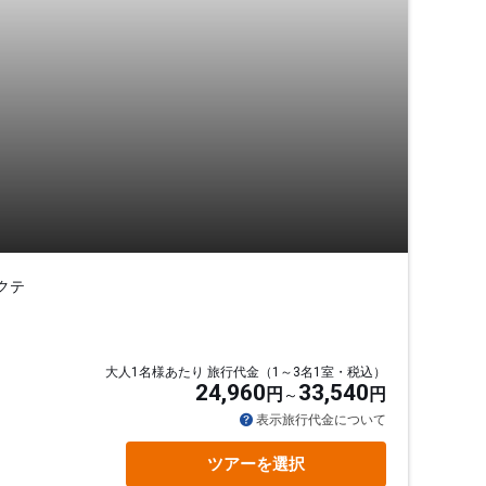
クテ
大人1名様あたり 旅行代金（1～3名1室・税込）
24,960
33,540
円
円
表示旅行代金について
ツアーを選択