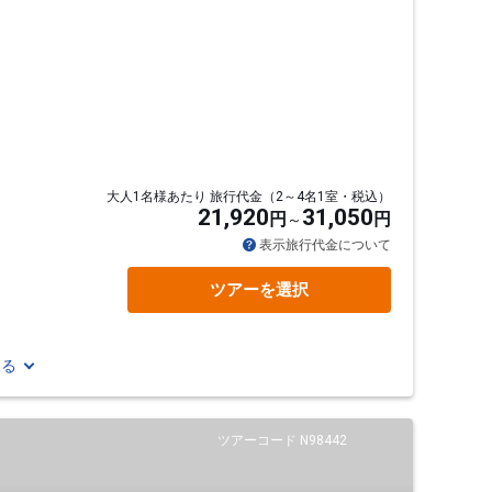
大人1名様あたり 旅行代金（2～4名1室・税込）
21,920
31,050
円
円
表示旅行代金について
ツアーを選択
見る
ツアーコード N98442