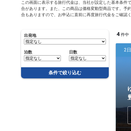
この画面に表示する旅行代金は、当社が設定した基本条件
合があります。また、この商品は価格変動型商品です。予
合もありますので、お申込に直前に再度旅行代金をご確認
4
件中
出発地
2
泊数
日数
条件で絞り込む