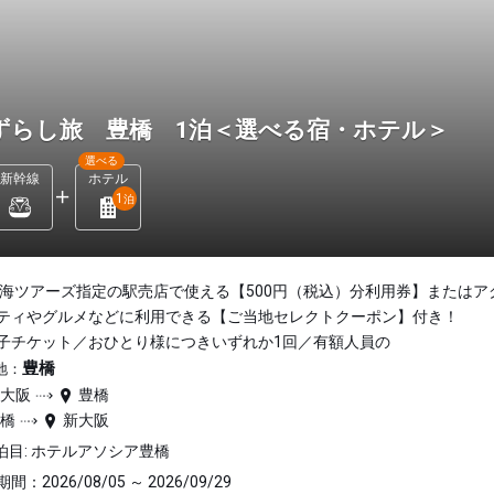
ずらし旅 豊橋 1泊＜選べる宿・ホテル＞
選べる
新幹線
ホテル
1
泊
東海ツアーズ指定の駅売店で使える【500円（税込）分利用券】またはア
ティやグルメなどに利用できる【ご当地セレクトクーポン】付き！
子チケット／おひとり様につきいずれか1回／有額人員の
豊橋
地：
新大阪
豊橋
豊橋
新大阪
泊目: ホテルアソシア豊橋
間：2026/08/05 ～ 2026/09/29