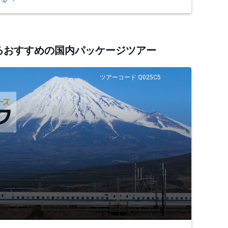
するおすすめの国内パッケージツアー
ツアーコード Q025C5