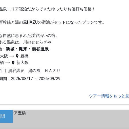
温泉エリア宿泊だからできたゆったりお値打ち価格！
新幹線と湯の風HAZUの宿泊がセットになったプランです。
な自然に恵まれた渓谷沿いの宿。
ある温泉は、川のせせらぎや
新城・鳳来・湯谷温泉
地：
新大阪
豊橋
豊橋
新大阪
泊目: 湯谷温泉 湯の風 ＨＡＺＵ
間：2026/08/17 ～ 2026/09/29
ツアー情報をもっと
日間