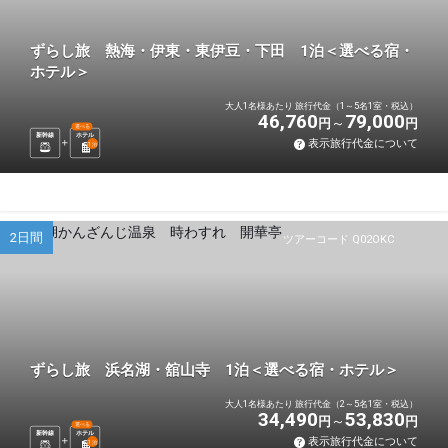
ずらし旅 熱海・伊東・東伊豆・下田 1泊＜選べる宿・
ホテル＞
大人1名様あたり 旅行代金（1～5名1室・税込）
46,760
79,000
円
円
選べる
新幹線
ホテル
表示旅行代金について
1
泊
2日間
ツアーコード Q02OKC
ずらし旅 浜名湖・舘山寺 1泊＜選べる宿・ホテル＞
大人1名様あたり 旅行代金（2～5名1室・税込）
34,490
53,830
円
円
選べる
新幹線
ホテル
表示旅行代金について
1
泊