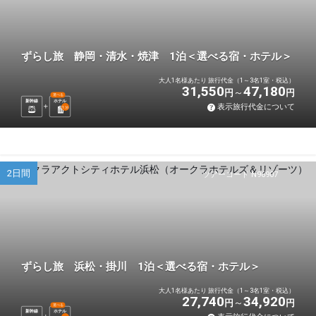
ずらし旅 静岡・清水・焼津 1泊＜選べる宿・ホテル＞
大人1名様あたり 旅行代金（1～3名1室・税込）
31,550
47,180
円
円
選べる
新幹線
ホテル
表示旅行代金について
1
泊
2日間
ツアーコード N96907
ずらし旅 浜松・掛川 1泊＜選べる宿・ホテル＞
大人1名様あたり 旅行代金（1～3名1室・税込）
27,740
34,920
円
円
選べる
新幹線
ホテル