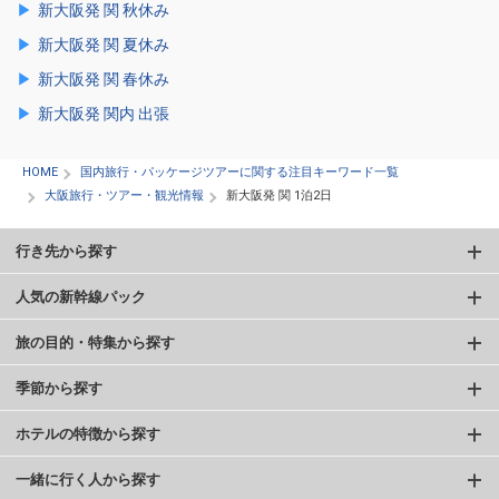
新大阪発 関 秋休み
新大阪発 関 夏休み
新大阪発 関 春休み
新大阪発 関内 出張
HOME
国内旅行・パッケージツアーに関する注目キーワード一覧
大阪旅行・ツアー・観光情報
新大阪発 関 1泊2日
行き先から探す
人気の新幹線パック
旅の目的・特集から探す
季節から探す
ホテルの特徴から探す
一緒に行く人から探す