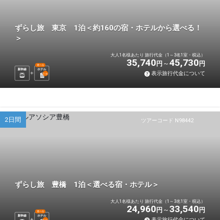
ずらし旅 東京 1泊＜約160の宿・ホテルから選べる！
＞
大人1名様あたり 旅行代金（1～3名1室・税込）
35,740
45,730
円
円
選べる
新幹線
ホテル
表示旅行代金について
1
泊
2日間
ツアーコード N98442
ずらし旅 豊橋 1泊＜選べる宿・ホテル＞
大人1名様あたり 旅行代金（1～3名1室・税込）
24,960
33,540
円
円
選べる
新幹線
ホテル
表示旅行代金について
1