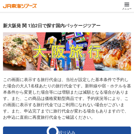
メニュー
新大阪発 関 1泊2日で探す国内パッケージツアー
この画面に表示する旅行代金は、当社が設定した基本条件で予約し
た場合の大人1名様あたりの旅行代金です。新幹線や宿・ホテルを基
本条件から変更した場合等には増額または減額となる場合がありま
す。また、この商品は価格変動型商品です。予約状況等により、こ
の画面に表示する旅行代金ではご利用になれない場合がございま
す。また、申込完了までに旅行代金が変わる場合もありますので、
お申込に直前に再度旅行代金をご確認ください。
絞り込み