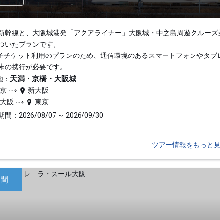
新幹線と、大阪城港発「アクアライナー」大阪城・中之島周遊クルーズ
ついたプランです。
子チケット利用のプランのため、通信環境のあるスマートフォンやタブ
末の携行が必要です。
天満・京橋・大阪城
地：
東京
新大阪
新大阪
東京
間：2026/08/07 ～ 2026/09/30
ツアー情報をもっと
日間