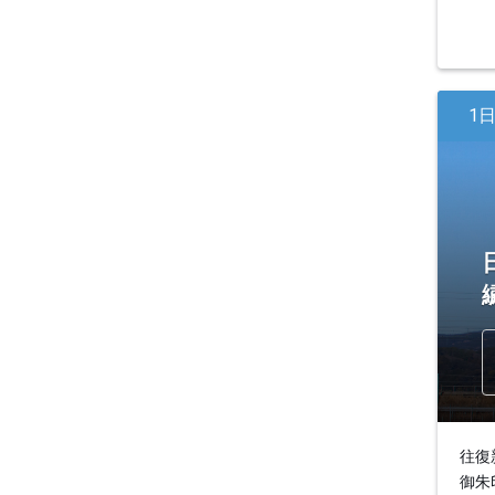
1
往復
御朱