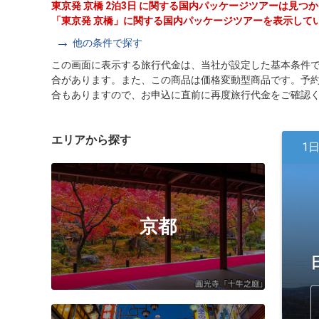
東京発 京橋 2泊3日 に関する国内パッケージツアーは見つ
「東京発 京橋」に関する国内パッケージツアーを表示して
他の条件で探す
この画面に表示する旅行代金は、当社が設定した基本条件
合があります。また、この商品は価格変動型商品です。予
合もありますので、お申込に直前に再度旅行代金をご確認
エリアから探す
1
京都