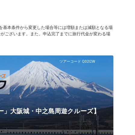
を基本条件から変更した場合等には増額または減額となる場
合がございます。また、申込完了までに旅行代金が変わる場
ツアーコード Q02I2W
ナー」大阪城・中之島周遊クルーズ】