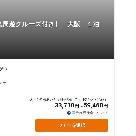
島周遊クルーズ付き】 大阪 １泊
がつ
レッ
大人1名様あたり 旅行代金（1～4名1室・税込）
33,710
59,460
円
円
表示旅行代金について
ツアーを選択