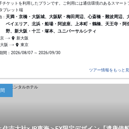
子チケットを利用したプランです。ご利用には通信環境のあるスマート
タブレット端
天満・京橋・大阪城、大阪駅・梅田周辺、心斎橋・難波周辺、
地：
ベイエリア、北浜・船場・阿波座、上本町・鶴橋、天王寺・阿
野、新大阪・十三・塚本、ユニバーサルシティ
東京
新大阪
新大阪
東京
間：2026/08/07 ～ 2026/09/30
ツアー情報をもっと
日間
＜住吉大社×JR東海＞EX限定デザイン『遣唐使船