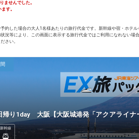
かりませんでした。
います。
で予約した場合の大人1名様あたりの旅行代金です。新幹線や宿・ホテル
約状況等により、この画面に表示する旅行代金ではご利用になれない場
ください。
日間
日帰り1day 大阪【大阪城港発「アクアライ
新幹線