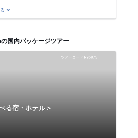
見る
すめの国内パッケージツアー
ツアーコード N96875
選べる宿・ホテル＞