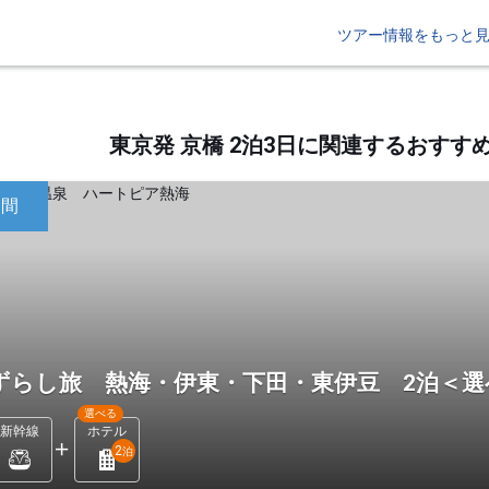
ツアー情報をもっと
東京発 京橋 2泊3日に関連するおす
日間
ずらし旅 熱海・伊東・下田・東伊豆 2泊＜
選べる
新幹線
ホテル
2
泊