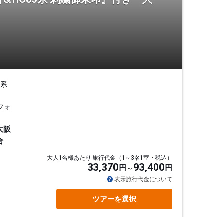
5系
フォ
大阪
倍
大人1名様あたり 旅行代金（1～3名1室・税込）
33,370
93,400
円
円
表示旅行代金について
ツアーを選択