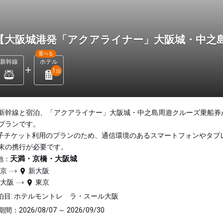
【大阪城港発「アクアライナー」大阪城・中之
選べる
新幹線
ホテル
1
泊
新幹線と宿泊、「アクアライナー」大阪城・中之島周遊クルーズ乗船券
プランです。
子チケット利用のプランのため、通信環境のあるスマートフォンやタブ
末の携行が必要です。
天満・京橋・大阪城
地：
東京
新大阪
新大阪
東京
泊目: ホテルモントレ ラ・スール大阪
間：2026/08/07 ～ 2026/09/30