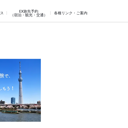
EX旅先予約
ビス
各種リンク・ご案内
（宿泊・観光・交通）