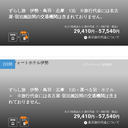
ずらし旅 伊勢・鳥羽・志摩 1泊 ※旅行代金には名古
屋-宿泊施設間の交通機関は含まれておりません。
大人1名様あたり 旅行代金（1～4名1室・税込）
29,410
57,540
円
円
選べる
新幹線
ホテル
表示旅行代金について
1
泊
2日間
ツアーコード Q02R51
ずらし旅 伊勢・鳥羽・志摩 1泊＜選べる宿・ホテル
＞ ※旅行代金には名古屋-宿泊施設間の交通機関は含ま
れておりません。
大人1名様あたり 旅行代金（1～4名1室・税込）
29,410
57,540
円
円
選べる
新幹線
ホテル
表示旅行代金について
1
泊