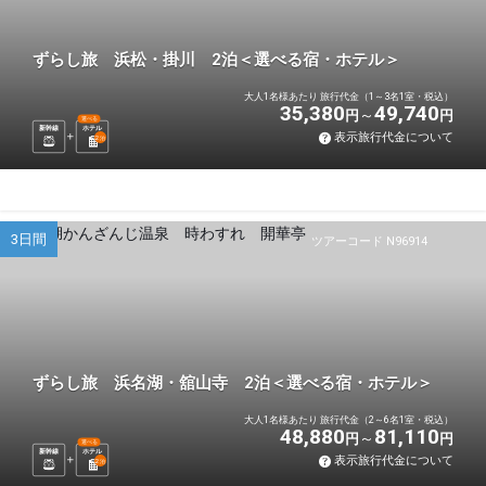
ずらし旅 浜松・掛川 2泊＜選べる宿・ホテル＞
大人1名様あたり 旅行代金（1～3名1室・税込）
35,380
49,740
円
円
選べる
新幹線
ホテル
表示旅行代金について
2
泊
3日間
ツアーコード N96914
ずらし旅 浜名湖・舘山寺 2泊＜選べる宿・ホテル＞
大人1名様あたり 旅行代金（2～6名1室・税込）
48,880
81,110
円
円
選べる
新幹線
ホテル
表示旅行代金について
2
泊