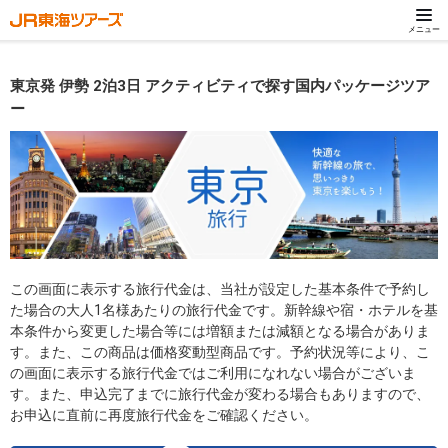
メニュー
東京発 伊勢 2泊3日 アクティビティで探す国内パッケージツア
ー
この画面に表示する旅行代金は、当社が設定した基本条件で予約し
た場合の大人1名様あたりの旅行代金です。新幹線や宿・ホテルを基
本条件から変更した場合等には増額または減額となる場合がありま
す。また、この商品は価格変動型商品です。予約状況等により、こ
の画面に表示する旅行代金ではご利用になれない場合がございま
す。また、申込完了までに旅行代金が変わる場合もありますので、
お申込に直前に再度旅行代金をご確認ください。