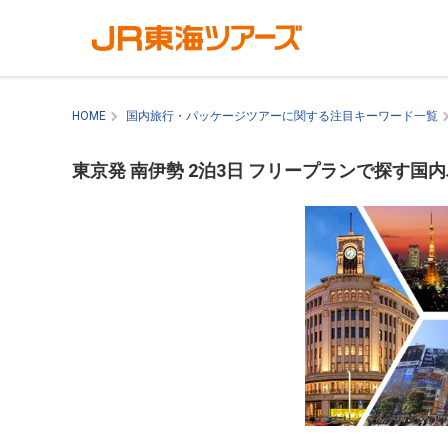
HOME
国内旅行・パッケージツアーに関する注目キーワード一覧
東京発 南伊勢 2泊3日 フリープランで探す国