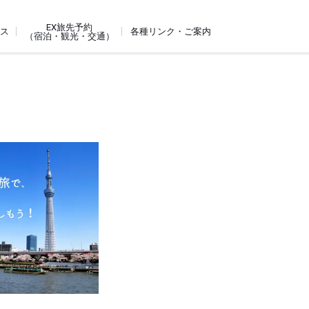
EX旅先予約
ビス
各種リンク・ご案内
（宿泊・観光・交通）