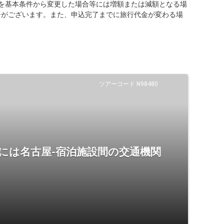
を基本条件から変更した場合等には増額または減額となる場
合がございます。また、申込完了までに旅行代金が変わる場
ツアーコード N98480
には名古屋-宿泊施設間の交通機関