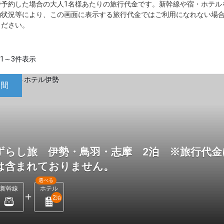
で予約した場合の大人1名様あたりの旅行代金です。新幹線や宿・ホテル
約状況等により、この画面に表示する旅行代金ではご利用になれない場
ください。
1～3件表示
日間
ずらし旅 伊勢・鳥羽・志摩 2泊 ※旅行代金
は含まれておりません。
選べる
新幹線
ホテル
2
泊