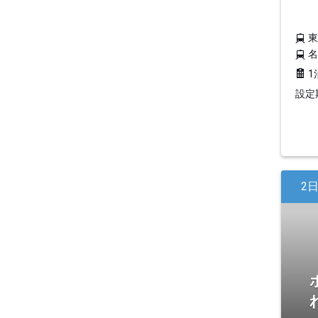
1
設定期
2