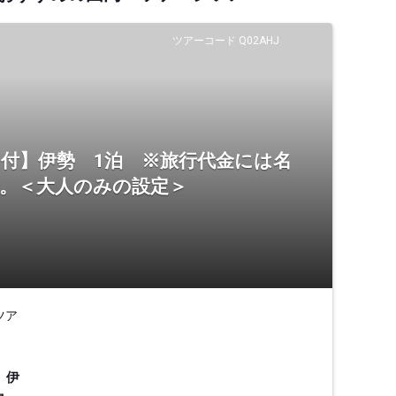
ツアーコード Q02AHJ
証」付】伊勢 1泊 ※旅行代金には名
ん。＜大人のみの設定＞
ツア
、伊