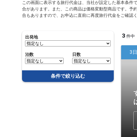
この画面に表示する旅行代金は、当社が設定した基本条件
合があります。また、この商品は価格変動型商品です。予
合もありますので、お申込に直前に再度旅行代金をご確認
3
件中
出発地
3
泊数
日数
条件で絞り込む