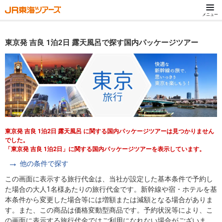
メニュー
東京発 吉良 1泊2日 露天風呂で探す国内パッケージツアー
東京発 吉良 1泊2日 露天風呂 に関する国内パッケージツアーは見つかりません
でした。
「東京発 吉良 1泊2日」に関する国内パッケージツアーを表示しています。
他の条件で探す
この画面に表示する旅行代金は、当社が設定した基本条件で予約し
た場合の大人1名様あたりの旅行代金です。新幹線や宿・ホテルを基
本条件から変更した場合等には増額または減額となる場合がありま
す。また、この商品は価格変動型商品です。予約状況等により、こ
の画面に表示する旅行代金ではご利用になれない場合がございま