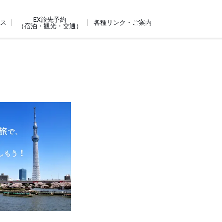
EX旅先予約
ビス
各種リンク・ご案内
（宿泊・観光・交通）