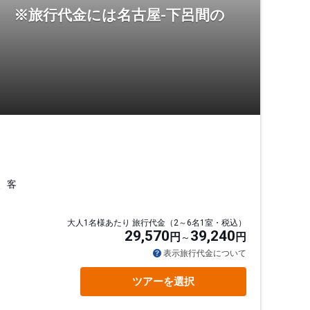
 ※旅行代金には名古屋-下呂間の
、客
大人1名様あたり 旅行代金（2～6名1室・税込）
29,570
39,240
円
円
表示旅行代金について
ツアーを選択