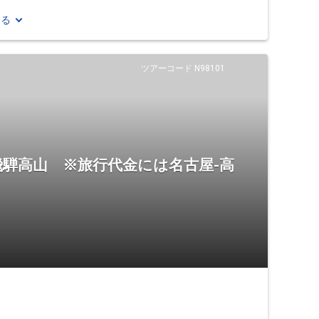
見る
ツアーコード N98101
騨高山 ※旅行代金には名古屋-高