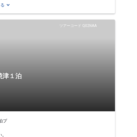
見る
ツアーコード Q02NAA
焼津１泊
泊プ
い。