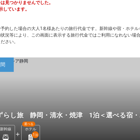
アーは見つかりませんでした。
表示しています。
で予約した場合の大人1名様あたりの旅行代金です。新幹線や宿・ホテル
約状況等により、この画面に表示する旅行代金ではご利用になれない場
ください。
日間
ずらし旅 静岡・清水・焼津 1泊＜選べる宿
選べる
新幹線
ホテル
1
泊