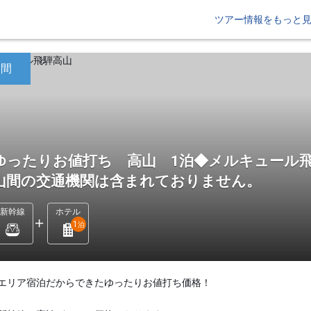
ツアー情報をもっと
日間
ゆったりお値打ち 高山 1泊◆メルキュール飛
山間の交通機関は含まれておりません。
新幹線
ホテル
1
泊
エリア宿泊だからできたゆったりお値打ち価格！