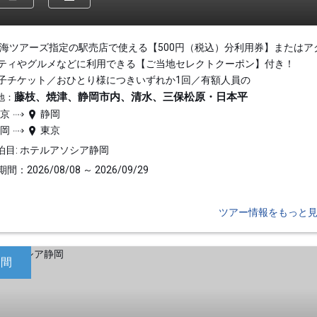
東海ツアーズ指定の駅売店で使える【500円（税込）分利用券】またはア
ティやグルメなどに利用できる【ご当地セレクトクーポン】付き！
子チケット／おひとり様につきいずれか1回／有額人員の
藤枝、焼津、静岡市内、清水、三保松原・日本平
地：
東京
静岡
静岡
東京
泊目: ホテルアソシア静岡
間：2026/08/08 ～ 2026/09/29
ツアー情報をもっと
日間