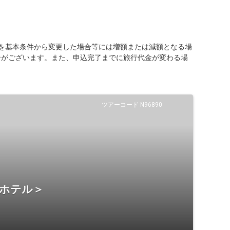
を基本条件から変更した場合等には増額または減額となる場
合がございます。また、申込完了までに旅行代金が変わる場
ツアーコード N96890
・ホテル＞