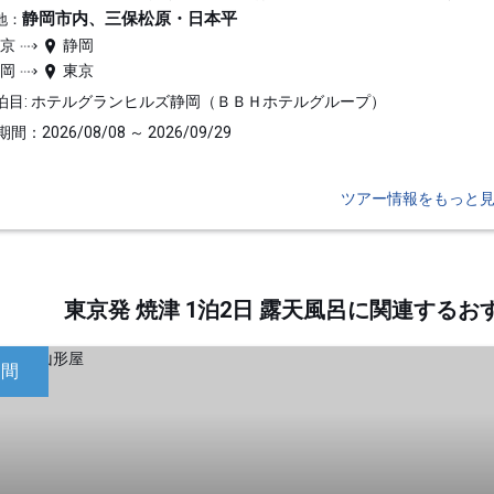
静岡市内、三保松原・日本平
地：
東京
静岡
静岡
東京
泊目: ホテルグランヒルズ静岡（ＢＢＨホテルグループ）
間：2026/08/08 ～ 2026/09/29
ツアー情報をもっと
東京発 焼津 1泊2日 露天風呂に関連する
日間