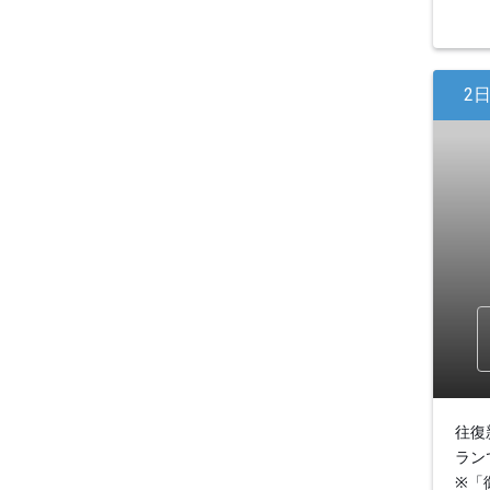
2
往復
ラン
※「