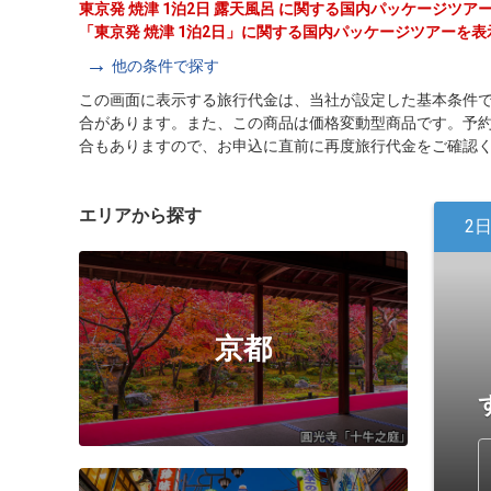
東京発 焼津 1泊2日 露天風呂 に関する国内パッケージツ
「東京発 焼津 1泊2日」に関する国内パッケージツアーを
他の条件で探す
この画面に表示する旅行代金は、当社が設定した基本条件
合があります。また、この商品は価格変動型商品です。予
合もありますので、お申込に直前に再度旅行代金をご確認
エリアから探す
2
京都