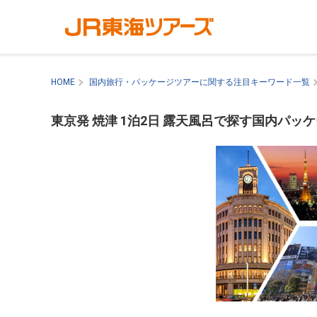
HOME
国内旅行・パッケージツアーに関する注目キーワード一覧
東京発 焼津 1泊2日 露天風呂で探す国内パッ