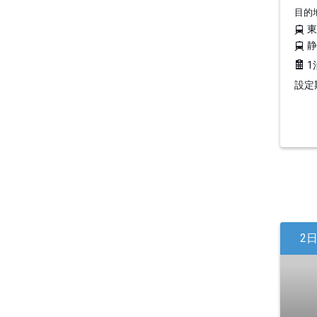
目的
1
設定期
2