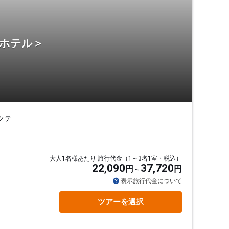
・ホテル＞
クテ
大人1名様あたり 旅行代金（1～3名1室・税込）
22,090
37,720
円
円
表示旅行代金について
ツアーを選択