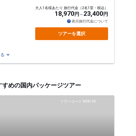
大人1名様あたり 旅行代金（2名1室・税込）
18,970
23,400
円
円
表示旅行代金について
ツアーを選択
見る
おすすめの国内パッケージツアー
ツアーコード N98190