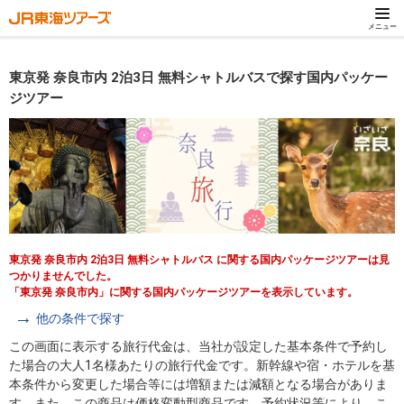
メニュー
東京発 奈良市内 2泊3日 無料シャトルバスで探す国内パッケー
ジツアー
東京発 奈良市内 2泊3日 無料シャトルバス に関する国内パッケージツアーは見
つかりませんでした。
「東京発 奈良市内」に関する国内パッケージツアーを表示しています。
他の条件で探す
この画面に表示する旅行代金は、当社が設定した基本条件で予約し
た場合の大人1名様あたりの旅行代金です。新幹線や宿・ホテルを基
本条件から変更した場合等には増額または減額となる場合がありま
す。また、この商品は価格変動型商品です。予約状況等により、こ