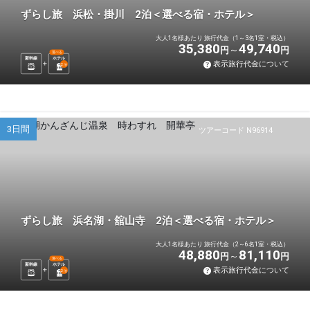
ずらし旅 浜松・掛川 2泊＜選べる宿・ホテル＞
大人1名様あたり 旅行代金（1～3名1室・税込）
35,380
49,740
円
円
選べる
新幹線
ホテル
表示旅行代金について
2
泊
3日間
ツアーコード N96914
ずらし旅 浜名湖・舘山寺 2泊＜選べる宿・ホテル＞
大人1名様あたり 旅行代金（2～6名1室・税込）
48,880
81,110
円
円
選べる
新幹線
ホテル
表示旅行代金について
2
泊