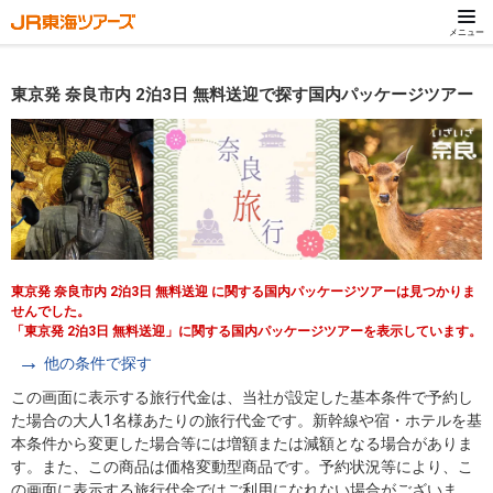
メニュー
東京発 奈良市内 2泊3日 無料送迎で探す国内パッケージツアー
東京発 奈良市内 2泊3日 無料送迎 に関する国内パッケージツアーは見つかりま
せんでした。
「東京発 2泊3日 無料送迎」に関する国内パッケージツアーを表示しています。
他の条件で探す
この画面に表示する旅行代金は、当社が設定した基本条件で予約し
た場合の大人1名様あたりの旅行代金です。新幹線や宿・ホテルを基
本条件から変更した場合等には増額または減額となる場合がありま
す。また、この商品は価格変動型商品です。予約状況等により、こ
の画面に表示する旅行代金ではご利用になれない場合がございま