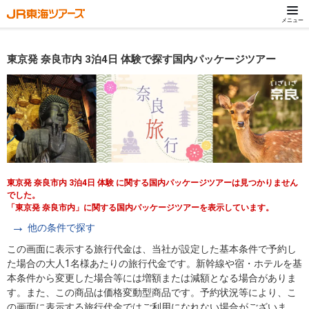
メニュー
東京発 奈良市内 3泊4日 体験で探す国内パッケージツアー
東京発 奈良市内 3泊4日 体験 に関する国内パッケージツアーは見つかりません
でした。
「東京発 奈良市内」に関する国内パッケージツアーを表示しています。
他の条件で探す
この画面に表示する旅行代金は、当社が設定した基本条件で予約し
た場合の大人1名様あたりの旅行代金です。新幹線や宿・ホテルを基
本条件から変更した場合等には増額または減額となる場合がありま
す。また、この商品は価格変動型商品です。予約状況等により、こ
の画面に表示する旅行代金ではご利用になれない場合がございま